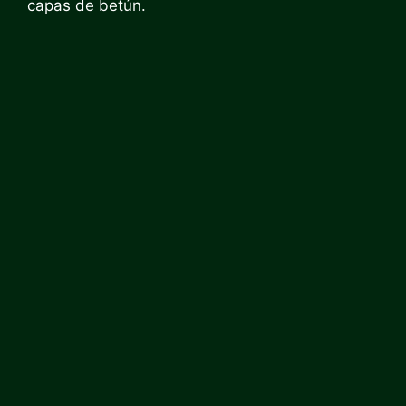
capas de betún.