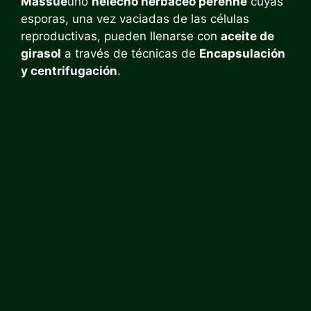
Massue
uno
helecho herbáceo perenne
cuyas
esporas, una vez vaciadas de las células
reproductivas, pueden llenarse con
aceite de
girasol
a través de técnicas de
Encapsulación
y centrifugación
.