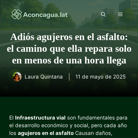
Saltar
al
Menú
contenido
Adiós agujeros en el asfalto:
el camino que ella repara solo
en menos de una hora llega
Laura Quintana
11 de mayo de 2025
El
Infraestructura vial
son fundamentales para
el desarrollo económico y social, pero cada año
los
agujeros en el asfalto
Causan daños,