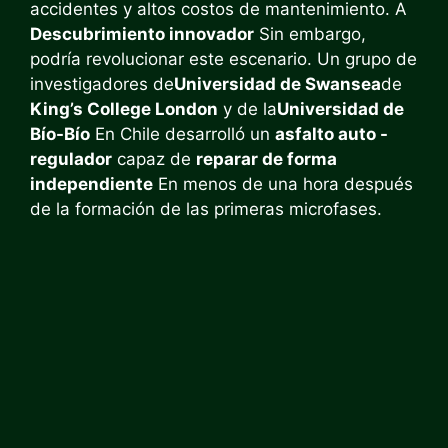
accidentes y altos costos de mantenimiento. A
Descubrimiento innovador
Sin embargo,
podría revolucionar este escenario. Un grupo de
investigadores de
Universidad de Swansea
de
King’s College London
y de la
Universidad de
Bío-Bío
En Chile desarrolló un
asfalto auto -
regulador
capaz de
reparar de forma
independiente
En menos de una hora después
de la formación de las primeras microfases.