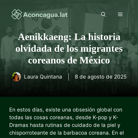
Saltar
al
Menú
contenido
Aenikkaeng: La historia
olvidada de los migrantes
coreanos de México
Laura Quintana
8 de agosto de 2025
En estos días, existe una obsesión global con
todas las cosas coreanas, desde K-pop y K-
Dramas hasta rutinas de cuidado de la piel y
chisporroteante de la barbacoa coreana. En el