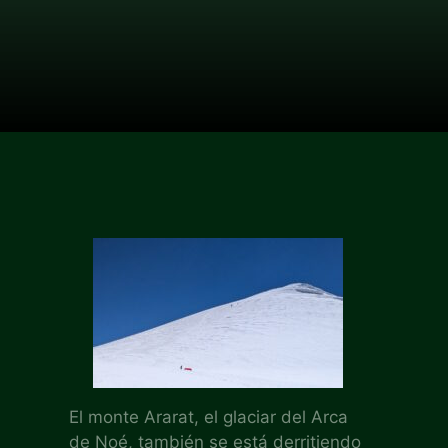
El monte Ararat, el glaciar del Arca
de Noé, también se está derritiendo