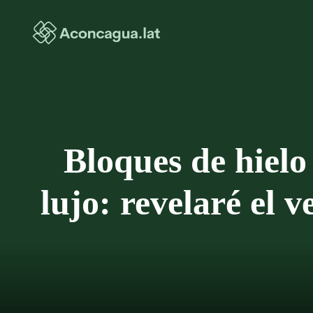
Saltar
al
contenido
Bloques de hielo 
lujo: revelaré el 