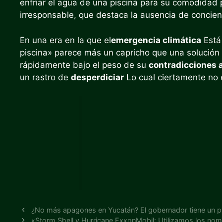
enfriar el agua de una piscina para su comodidad 
irresponsable, que destaca la ausencia de concie
En una era en la que el
emergencia climática
Está 
piscina» parece más un capricho que una solución 
rápidamente bajo el peso de su
contradicciones 
un rastro de
desperdiciar
Lo cual ciertamente no 
¿No más apagones en Yucatán? El gobernador tiene un p
«Storm Shell y Hurricane ExxonMobil: Utilizamos los nomb