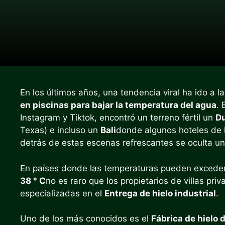
En los últimos años, una tendencia viral ha ido a l
en piscinas para bajar la temperatura del agua
. 
Instagram y Tiktok, encontró un terreno fértil un
D
Texas) e incluso un
Bali
donde algunos hoteles de l
detrás de estas escenas refrescantes se oculta u
En países donde las temperaturas pueden excede
38 ° C
no es raro que los propietarios de villas pr
especializadas en el
Entrega de hielo industrial
.
Uno de los más conocidos es el
Fábrica de hielo d