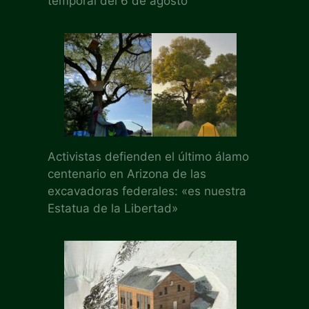
temporal del 6 de agosto
Activistas defienden el último álamo
centenario en Arizona de las
excavadoras federales: «es nuestra
Estatua de la Libertad»