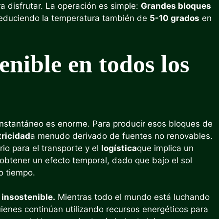
a disfrutar. La operación es simple:
Grandes bloques
educiendo la temperatura también de
5-10 grados
en
enible en todos los
 instantáneo es enorme. Para producir esos bloques de
tricidad
a menudo derivado de fuentes no renovables.
io para el transporte y el
logística
que implica un
btener un efecto temporal, dado que bajo el sol
o tiempo.
 insostenible.
Mientras todo el mundo está luchando
ienes continúan utilizando recursos energéticos para