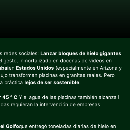
as redes sociales:
Lanzar bloques de hielo gigantes
El gesto, inmortalizado en docenas de videos en
ubai
en
Estados Unidos
(especialmente en Arizona y
ujo transforman piscinas en granitas reales. Pero
na práctica
lejos de ser sostenible
.
r
45 ° C
Y el agua de las piscinas también alcanza i
ivadas requieran la intervención de empresas
el Golfo
que entregó toneladas diarias de hielo en