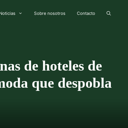
Noticias
Sobre nosotros
Contacto
inas de hoteles de
a moda que despobla