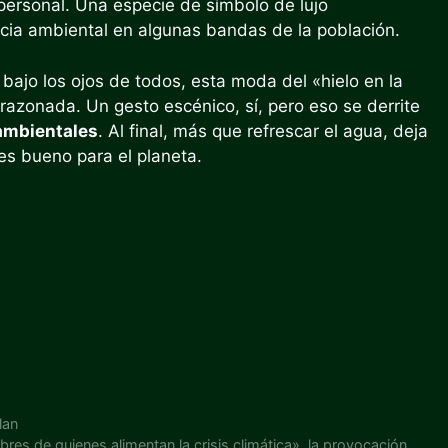
personal. Una especie de símbolo de lujo
ncia ambiental en algunas bandas de la población.
bajo los ojos de todos, esta moda del «hielo en la
razonada. Un gesto escénico, sí, pero eso se derrite
ambientales
. Al final, más que refrescar el agua, deja
es bueno para el planeta.
lan
res de quienes alimentan la crisis climática», la provocación