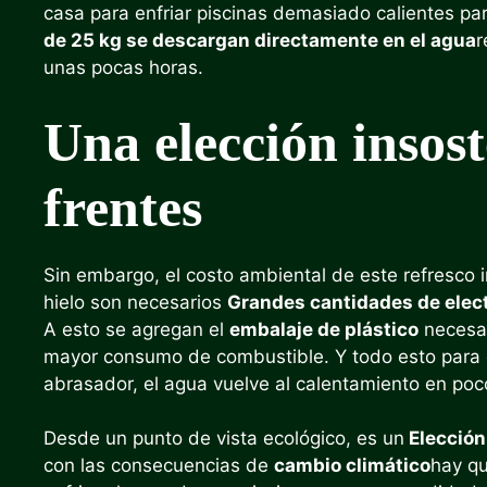
casa para enfriar piscinas demasiado calientes par
de 25 kg se descargan directamente en el agua
r
unas pocas horas.
Una elección insost
frentes
Sin embargo, el costo ambiental de este refresco
hielo son necesarios
Grandes cantidades de elec
A esto se agregan el
embalaje de plástico
necesar
mayor consumo de combustible. Y todo esto para o
abrasador, el agua vuelve al calentamiento en poc
Desde un punto de vista ecológico, es un
Elección
con las consecuencias de
cambio climático
hay qu