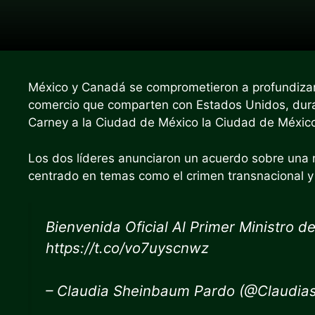
México y Canadá se comprometieron a profundizar lo
comercio que comparten con Estados Unidos, duran
Carney a la Ciudad de México la Ciudad de México
Los dos líderes anunciaron un acuerdo sobre una n
centrado en temas como el crimen transnacional y
Bienvenida Oficial Al Primer Ministro 
https://t.co/vo7uyscnwz
– Claudia Sheinbaum Pardo (@Claudia