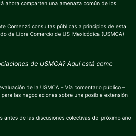
adá ahora comparten una amenaza común de los
nte
Comenzó consultas públicas a principios de esta
uerdo de Libre Comercio de US-Mexicódica (USMCA)
gociaciones de USMCA? Aquí está como
a evaluación de la USMCA –
Vía comentario público
–
e para las negociaciones sobre una posible extensión
es antes de las discusiones colectivas del próximo año