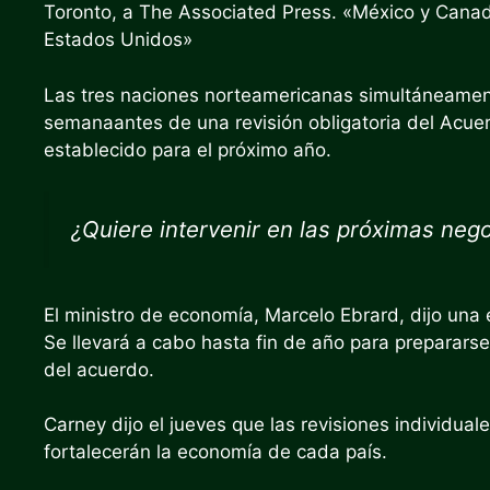
Toronto, a The Associated Press. «México y Can
Estados Unidos»
Las tres naciones norteamericanas simultáneame
semana
antes de una revisión obligatoria del Ac
establecido para el próximo año.
¿Quiere intervenir en las próximas ne
El ministro de economía, Marcelo Ebrard, dijo un
Se llevará a cabo hasta fin de año para preparars
del acuerdo.
Carney dijo el jueves que las revisiones individual
fortalecerán la economía de cada país.