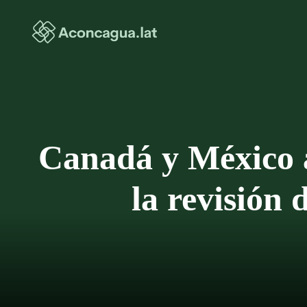
Saltar
al
contenido
Canadá y México a
la revisión