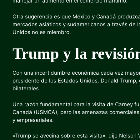
manejar un aumento en el comercio marítimo.
Otra sugerencia es que México y Canadá produzcan
mercados asiáticos y sudamericanos a través de la
Unidos no es miembro.
Trump y la revis
Con una incertidumbre económica cada vez mayor de
presidente de los Estados Unidos, Donald Trump, 
bilaterales.
Una razón fundamental para la visita de Carney f
Canadá (USMCA), pero las amenazas comerciales de
y empresariales.
«Trump se avecina sobre esta visita», dijo Nelson