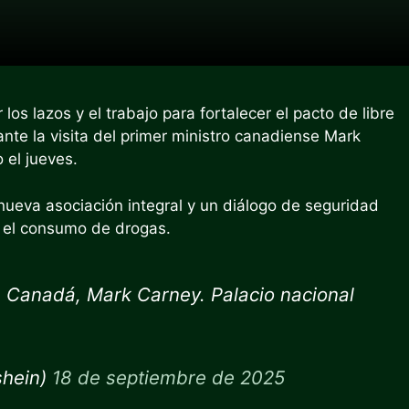
s lazos y el trabajo para fortalecer el pacto de libre
te la visita del primer ministro canadiense Mark
 el jueves.
ueva asociación integral y un diálogo de seguridad
 el consumo de drogas.
de Canadá, Mark Carney. Palacio nacional
shein)
18 de septiembre de 2025