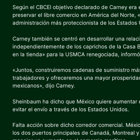
Según el CBC
El objetivo declarado de Carney era 
preservar el libre comercio en América del Norte,
administración más proteccionista de los Estados 
Carney también se centró en desarrollar una relaci
independientemente de los caprichos de la Casa Bl
en la tienda» para la USMCA renegociada, informó
«Juntos, construiremos cadenas de suministro má
trabajadores y ofreceremos una mayor prosperidad
mexicanos», dijo Carney.
Sheinbaum ha dicho que México quiere aumentar el
evitar el envío a través de los Estados Unidos.
Falta acción sobre dicho corredor comercial. Méxi
los dos puertos principales de Canadá, Montreal y