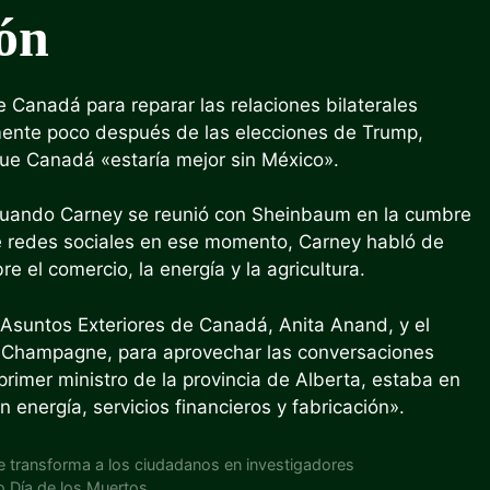
ón
 Canadá para reparar las relaciones bilaterales
ente poco después de las elecciones de Trump,
que Canadá «estaría mejor sin México».
uando
Carney se reunió con Sheinbaum en la cumbre
e redes sociales en ese momento,
Carney habló de
 el comercio, la energía y la agricultura.
 Asuntos Exteriores de Canadá, Anita Anand,
y el
pe Champagne, para aprovechar las conversaciones
rimer ministro de la provincia de Alberta, estaba en
 energía, servicios financieros y fabricación».
que transforma a los ciudadanos en investigadores
o Día de los Muertos