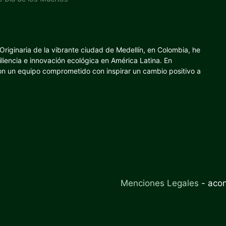
riginaria de la vibrante ciudad de Medellín, en Colombia, he
iliencia e innovación ecológica en América Latina. En
con un equipo comprometido con inspirar un cambio positivo a
Menciones Legales
-
aco