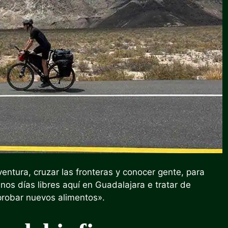
ventura, cruzar las fronteras y conocer gente, para
os días libres aquí en Guadalajara e tratar de
probar nuevos alimentos».