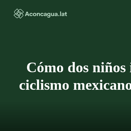
Saltar
al
contenido
Cómo dos niños 
ciclismo mexicano