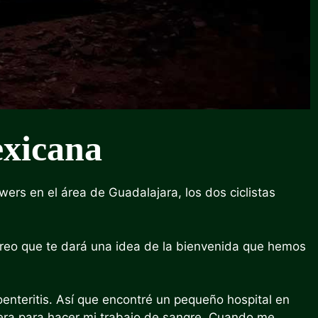
xicana
ers en el área de Guadalajara, los dos ciclistas
creo que te dará una idea de la bienvenida que hemos
enteritis. Así que encontré un pequeño hospital en
iera para hacer mi trabajo de sangre. Cuando me