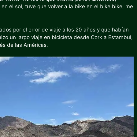
 el sol, tuve que volver a la bike en el bike bike, me
ados por el error de viaje a los 20 años y que habían
zo un largo viaje en bicicleta desde Cork a Estambul,
avés de las Américas.