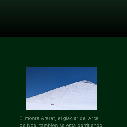
El monte Ararat, el glaciar del Arca
de Noé, también se está derritiendo