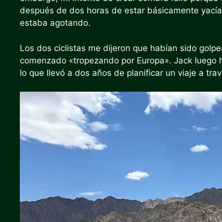
después de dos horas de estar básicamente yacía en
estaba agotando.
Los dos ciclistas me dijeron que habían sido golpe
comenzado «tropezando por Europa». Jack luego hi
lo que llevó a dos años de planificar un viaje a tr