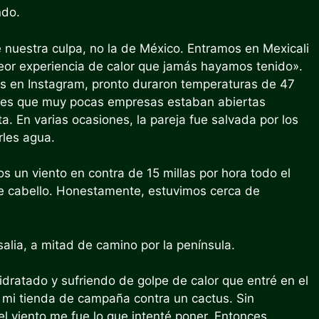
ndo.
ue nuestra culpa, no la de México. Entramos en Mexicali
 peor experiencia de calor que jamás hayamos tenido».
s en Instagram, pronto duraron temperaturas de 47
entes que muy pocas empresas estaban abiertas
ta. En varias ocasiones, la pareja fue salvada por los
rles agua.
s un viento en contra de 15 millas por hora todo el
e cabello. Honestamente, estuvimos cerca de
salia, a mitad de camino por la península.
idratado y sufriendo de golpe de calor que entré en el
r mi tienda de campaña contra un cactus. Sin
l viento me fue lo que intenté poner. Entonces,