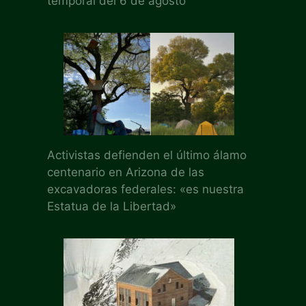
temporal del 6 de agosto
Activistas defienden el último álamo
centenario en Arizona de las
excavadoras federales: «es nuestra
Estatua de la Libertad»