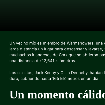
Un vecino mío es miembro de Warmshowers, una org
larga distancia un lugar para descansar y lavarse, 
muchachos irlandeses de Cork que se abrieron pa
una distancia de 12,641 kilómetros.
Los ciclistas, Jack Kenny y Oisin Dennehy, habían
duro, cubriendo hasta 165 kilómetros en un día.
Un momento cálido