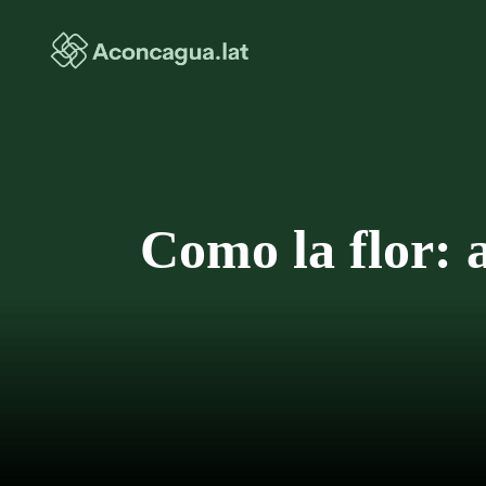
Saltar
al
contenido
Como la flor: 