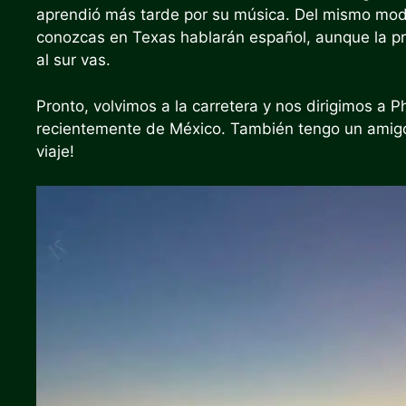
aprendió más tarde por su música. Del mismo modo
conozcas en Texas hablarán español, aunque la p
al sur vas.
Pronto, volvimos a la carretera y nos dirigimos a
recientemente de México. También tengo un amigo 
viaje!