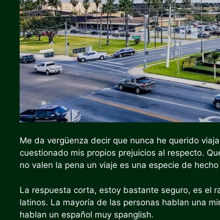
Me da vergüenza decir que nunca he querido viaj
cuestionado mis propios prejuicios al respecto. Qu
no valen la pena un viaje es una especie de hecho
La respuesta corta, estoy bastante seguro, es el r
latinos. La mayoría de las personas hablan una mi
hablan un español muy spanglish.