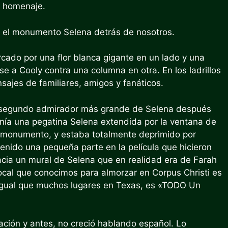
r homenaje.
 y el monumento Selena detrás de nosotros.
cado por una flor blanca gigante en un lado y una
e a Cooly contra una columna en otra. En los ladrillos
jes de familiares, amigos y fanáticos.
l segundo admirador más grande de Selena después
nía una pegatina Selena extendida por la ventana de
l monumento, y estaba totalmente deprimido por
tenido una pequeña parte en la película que hicieron
acia un mural de Selena que en realidad era de Farah
local que conocimos para almorzar en Corpus Christi es
Al igual que muchos lugares en Texas, es «TODO Un
ción y antes, no creció hablando español. Lo