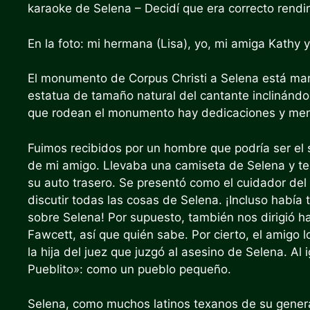
karaoke de Selena
– Decidí que era correcto rendi
En la foto: mi hermana (Lisa), yo, mi amiga Kathy
El monumento de Corpus Christi a Selena está mar
estatua de tamaño natural del cantante inclinándos
que rodean el monumento hay dedicaciones y mensa
Fuimos recibidos por un hombre que podría ser e
de mi amigo. Llevaba una camiseta de Selena y te
su auto trasero. Se presentó como el cuidador de
discutir todas las cosas de Selena. ¡Incluso había 
sobre Selena! Por supuesto, también nos dirigió h
Fawcett, así que quién sabe. Por cierto, el amigo 
la hija del juez que juzgó al asesino de Selena. 
Pueblito»: como un pueblo pequeño.
Selena, como muchos latinos texanos de su genera