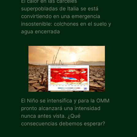
El calor en las cárceles
superpobladas de Italia se está
convirtiendo en una emergencia
insostenible: colchones en el suelo y
agua encerrada
El Niño se intensifica y para la OMM
pronto alcanzará una intensidad
nunca antes vista. ¿Qué
consecuencias debemos esperar?