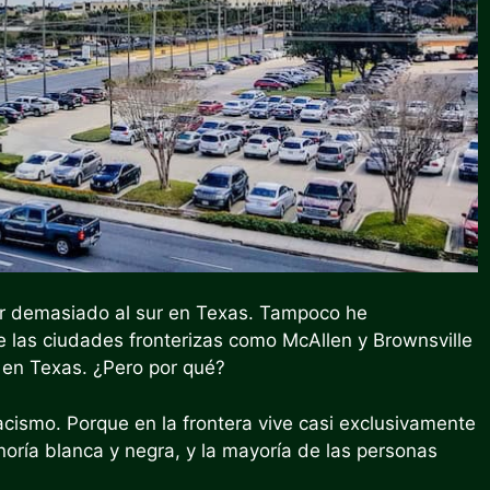
ar demasiado al sur en Texas. Tampoco he
e las ciudades fronterizas como McAllen y Brownsville
 en Texas. ¿Pero por qué?
acismo. Porque en la frontera vive casi exclusivamente
noría blanca y negra, y la mayoría de las personas