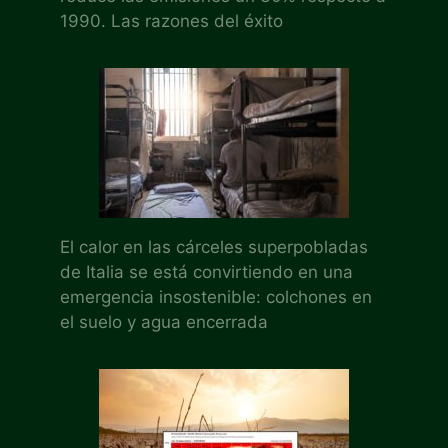
1990. Las razones del éxito
El calor en las cárceles superpobladas
de Italia se está convirtiendo en una
emergencia insostenible: colchones en
el suelo y agua encerrada