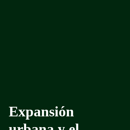
Expansión
urbana y el