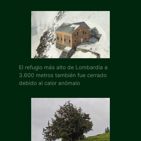
El refugio más alto de Lombardía a
3.600 metros también fue cerrado
debido al calor anómalo