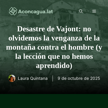
Saltar
al
Menú
contenido
Desastre de Vajont: no
olvidemos la venganza de la
montaña contra el hombre (y
la lección que no hemos
aprendido)
Laura Quintana
9 de octubre de 2025