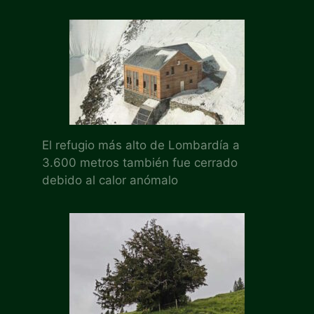
El refugio más alto de Lombardía a
3.600 metros también fue cerrado
debido al calor anómalo