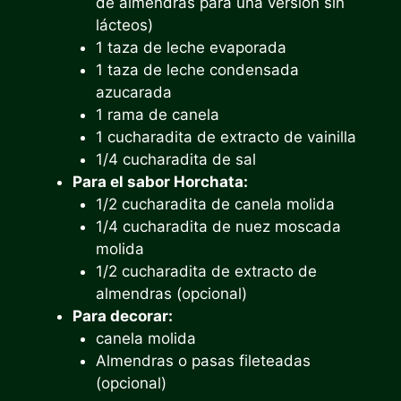
de almendras para una versión sin
lácteos)
1 taza de leche evaporada
1 taza de leche condensada
azucarada
1 rama de canela
1 cucharadita de extracto de vainilla
1/4 cucharadita de sal
Para el sabor Horchata:
1/2 cucharadita de canela molida
1/4 cucharadita de nuez moscada
molida
1/2 cucharadita de extracto de
almendras (opcional)
Para decorar:
canela molida
Almendras o pasas fileteadas
(opcional)