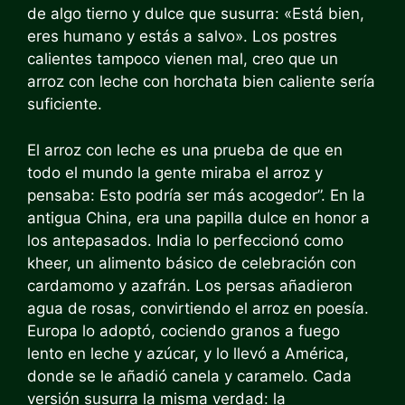
de algo tierno y dulce que susurra: «Está bien,
eres humano y estás a salvo». Los postres
calientes tampoco vienen mal, creo que un
arroz con leche con horchata bien caliente sería
suficiente.
El arroz con leche es una prueba de que en
todo el mundo la gente miraba el arroz y
pensaba:
Esto podría ser más acogedor”. En la
antigua China, era una papilla dulce en honor a
los antepasados. India lo perfeccionó como
kheer, un alimento básico de celebración con
cardamomo y azafrán. Los persas añadieron
agua de rosas, convirtiendo el arroz en poesía.
Europa lo adoptó, cociendo granos a fuego
lento en leche y azúcar, y lo llevó a América,
donde se le añadió canela y caramelo. Cada
versión susurra la misma verdad: la