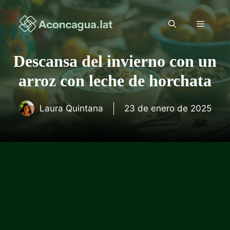
Saltar
al
Menú
contenido
Descansa del invierno con un
arroz con leche de horchata
Laura Quintana
23 de enero de 2025