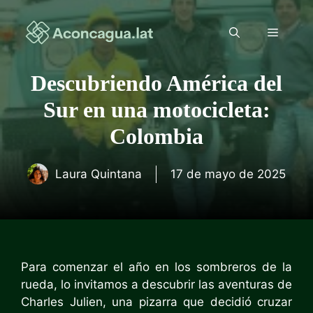
Saltar
al
Menú
contenido
Descubriendo América del
Sur en una motocicleta:
Colombia
Laura Quintana
17 de mayo de 2025
Para comenzar el año en los sombreros de la
rueda, lo invitamos a descubrir las aventuras de
Charles Julien, una pizarra que decidió cruzar