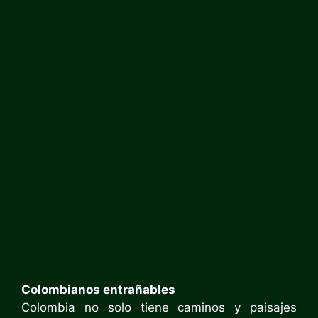
Colombianos entrañables
Colombia no solo tiene caminos y paisajes