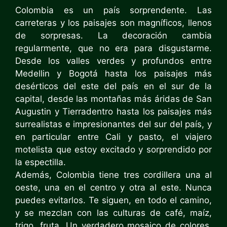
Colombia es un país sorprendente. Las
carreteras y los paisajes son magníficos, llenos
de sorpresas. La decoración cambia
regularmente, que no era para disgustarme.
Desde los valles verdes y profundos entre
Medellin y Bogotá hasta los paisajes más
desérticos del este del país en el sur de la
capital, desde las montañas más áridas de San
Augustin y Tierradentro hasta los paisajes más
surrealistas e impresionantes del sur del país, y
en particular entre Cali y pasto, el viajero
motelista que estoy excitado y sorprendido por
la espectilla.
Además, Colombia tiene tres cordillera una al
oeste, una en el centro y otra al este. Nunca
puedes evitarlos. Te siguen, en todo el camino,
y se mezclan con las culturas de café, maíz,
trigo, fruta. Un verdadero mosaico de colores,