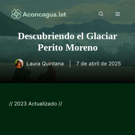
Saltar
al
Menú
contenido
Descubriendo el Glaciar
Perito Moreno
Laura Quintana
7 de abril de 2025
// 2023
Actualizado //