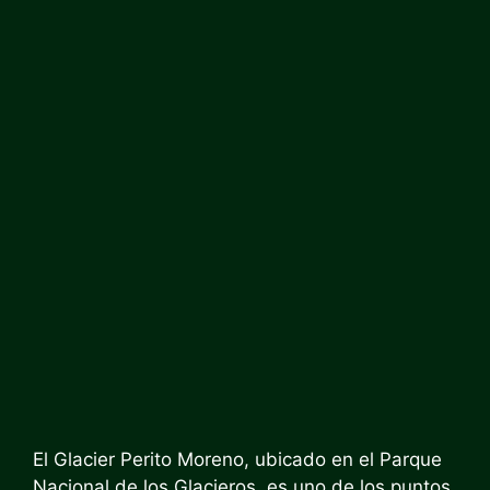
El Glacier Perito Moreno, ubicado en el Parque
Nacional de los Glacieros, es uno de los puntos