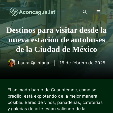
Saltar
al
Menú
contenido
Destinos para visitar desde la
nueva estación de autobuses
de la Ciudad de México
Laura Quintana
16 de febrero de 2025
El animado barrio de Cuauhtémoc, como se
predijo, está explotando de la mejor manera
posible. Bares de vinos, panaderías, cafeterías
y galerías de arte están saliendo de la