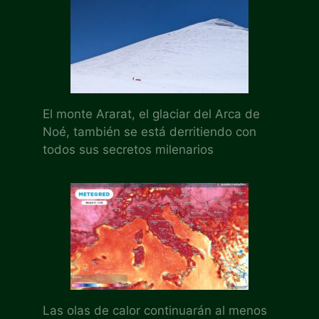
El monte Ararat, el glaciar del Arca de
Noé, también se está derritiendo con
todos sus secretos milenarios
Las olas de calor continuarán al menos