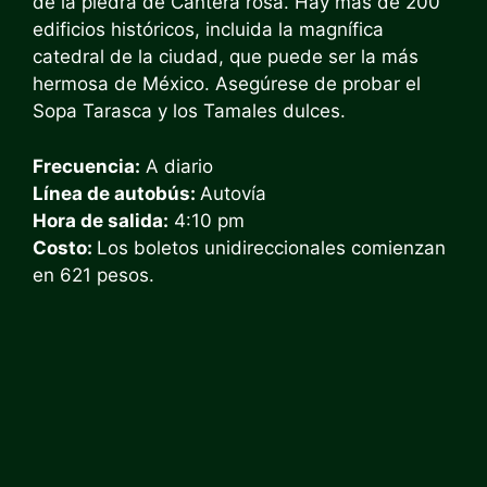
de la piedra de Cantera rosa. Hay más de 200
edificios históricos, incluida la magnífica
catedral de la ciudad, que puede ser la más
hermosa de México. Asegúrese de probar el
Sopa Tarasca y los Tamales dulces.
Frecuencia:
A diario
Línea de autobús:
Autovía
Hora de salida:
4:10 pm
Costo:
Los boletos unidireccionales comienzan
en 621 pesos.