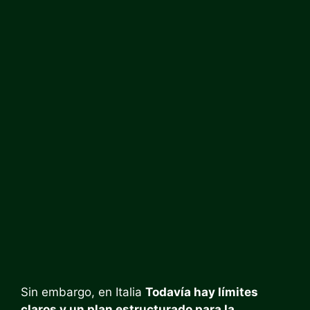
Sin embargo, en Italia
Todavía hay límites
claros y un plan estructurado para la