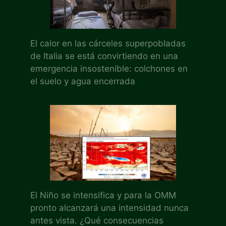
El calor en las cárceles superpobladas
de Italia se está convirtiendo en una
emergencia insostenible: colchones en
el suelo y agua encerrada
El Niño se intensifica y para la OMM
pronto alcanzará una intensidad nunca
antes vista. ¿Qué consecuencias