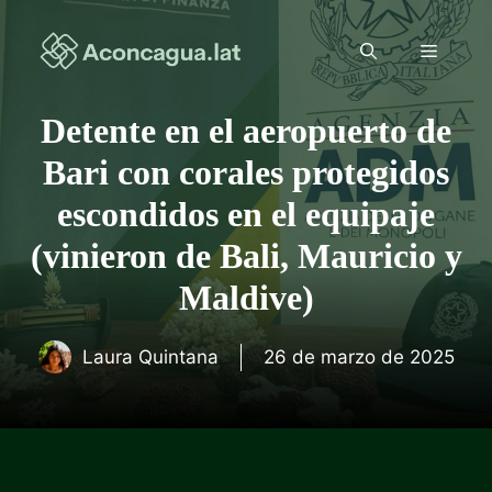
Saltar
al
Menú
contenido
Detente en el aeropuerto de
Bari con corales protegidos
escondidos en el equipaje
(vinieron de Bali, Mauricio y
Maldive)
Laura Quintana
26 de marzo de 2025