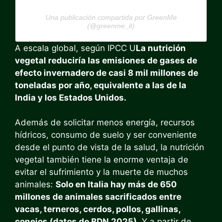
Una publicación compartida por GreenMe
(@greenme_it)
A escala global, según IPCC U
La nutrición
vegetal reduciría las emisiones de gases de
efecto invernadero de casi 8 mil millones de
toneladas por año, equivalente a las de la
India y los Estados Unidos.
Además de solicitar menos energía, recursos
hídricos, consumo de suelo y ser conveniente
desde el punto de vista de la salud, la nutrición
vegetal también tiene la enorme ventaja de
evitar el sufrimiento y la muerte de muchos
animales:
Solo en Italia hay más de 650
millones de animales sacrificados entre
vacas, terneros, cerdos, pollos, gallinas,
conejos (datos de BDN 2025)
. Y a partir de