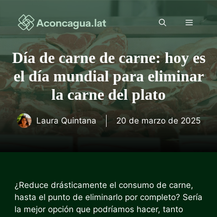
Saltar
al
Menú
contenido
Día de carne de carne: hoy es
el día mundial para eliminar
la carne del plato
Laura Quintana
20 de marzo de 2025
¿Reduce drásticamente el consumo de carne,
hasta el punto de eliminarlo por completo? Sería
la mejor opción que podríamos hacer, tanto