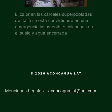
El calor en las cárceles superpobladas
de Italia se está convirtiendo en una
emergencia insostenible: colchones en
el suelo y agua encerrada
© 2026 ACONCAGUA.LAT
Menciones Legales
-
aconcagua.lat@aol.com