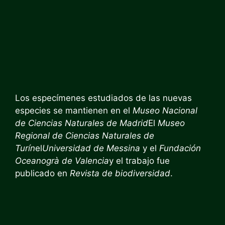
Los especímenes estudiados de las nuevas
especies se mantienen en el
Museo Nacional
de Ciencias Naturales de Madrid
El
Museo
Regional de Ciencias Naturales de
Turín
el
Universidad de Messina
y el
Fundación
Oceanogrà de Valencia
y el trabajo fue
publicado en
Revista de biodiversidad
.