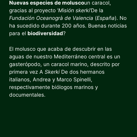
Nuevas especies de molusco
un caracol,
gracias al proyecto ‘
Misión skerki
‘De la
Fundación Oceanogrà de Valencia
(
España
). No
ha sucedido durante 200 años. Buenas noticias
para el
biodiversidad
?
El molusco que acaba de descubrir en las
aguas de nuestro Mediterráneo central es un
gasterópodo, un caracol marino, descrito por
primera vez A
Skerki
De dos hermanos
italianos, Andrea y Marco Spinelli,
respectivamente biólogos marinos y
documentales.