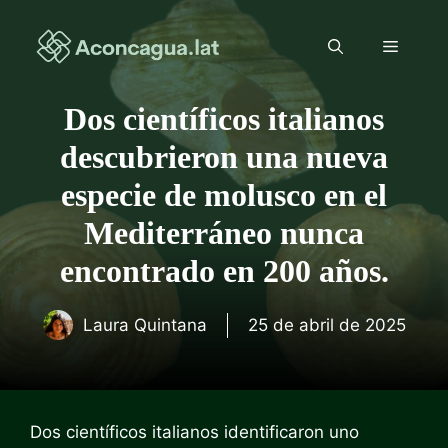
Saltar
al
Menú
contenido
Dos científicos italianos
descubrieron una nueva
especie de molusco en el
Mediterráneo nunca
encontrado en 200 años.
Laura Quintana
25 de abril de 2025
Dos científicos italianos identificaron uno