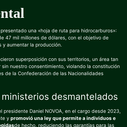
ntal
a presentado una «hoja de ruta para hidrocarburos»:
e 47 mil millones de dólares, con el objetivo de
as y aumentar la producción.
cieron superposición con sus territorios, un área tan
sin nuestro consentimiento, violando la constitución
eres de la Confederación de las Nacionalidades
 ministerios desmantelados
el presidente Daniel NOVOA, en el cargo desde 2023,
nte y
promovió una ley que permite a individuos e
egidas
de hecho, reduciendo las garantías para las