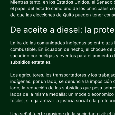
Mientras tanto, en los Estados Unidos, el Senado 
el papel del estado como uno de los principales 
de que las elecciones de Quito pueden tener cons
De aceite a diesel: la prot
La ira de las comunidades indígenas se entrelaza h
combustible. En Ecuador, de hecho, el choque de c
sacudido por huelgas y eventos para el aumento de 
subsidios estatales.
Los agricultores, los transportadores y los traba
indígenas: por un lado, se denuncia la imposición
lado, la reducción de los subsidios que pesa sobr
lados de la misma medalla: un modelo económico 
fósiles, sin garantizar la justicia social o la prote
Una señal fuerte proviene de la sociedad civil: e