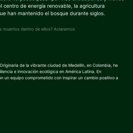
 centro de energía renovable, la agricultura
 que han mantenido el bosque durante siglos.
os muertos dentro de ellos? Aclaremos
riginaria de la vibrante ciudad de Medellín, en Colombia, he
iliencia e innovación ecológica en América Latina. En
con un equipo comprometido con inspirar un cambio positivo a