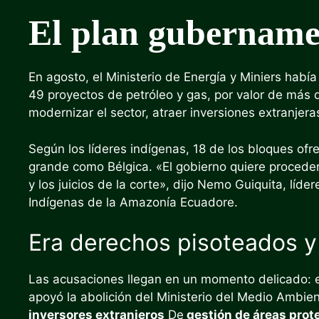
El plan gubername
En agosto, el Ministerio de Energía y Miniers habí
49 proyectos de petróleo y gas, por valor de más d
modernizar el sector, atraer inversiones extranjer
Según los líderes indígenas, 18 de los bloques ofre
grande como Bélgica. «El gobierno quiere proceder 
y los juicios de la corte», dijo Nemo Guiquita, líd
Indígenas de la Amazonía Ecuadore.
Era derechos pisoteados y
Las acusaciones llegan en un momento delicado: 
apoyó la abolición del Ministerio del Medio Ambie
inversores extranjeros
De
gestión de áreas prot