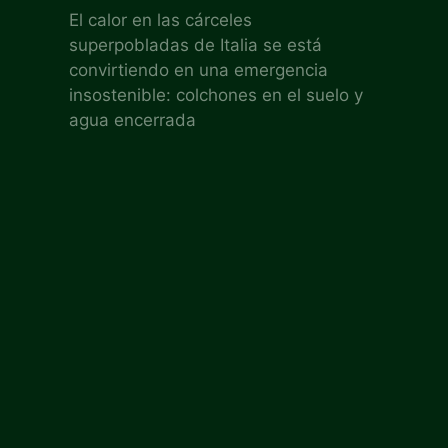
El calor en las cárceles
superpobladas de Italia se está
convirtiendo en una emergencia
insostenible: colchones en el suelo y
agua encerrada