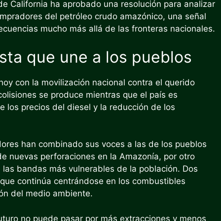
de California ha aprobado una resolución para analizar
compradores del petróleo crudo amazónico, una señal
ecuencias mucho más allá de las fronteras nacionales.
esta que une a los pueblos
oy con la movilización nacional contra el querido
olisiones se produce mientras que el país es
los precios del diesel y la reducción de los
jadores han combinado sus voces a las de los pueblos
 de nuevas perforaciones en la Amazonía, por otro
e las bandas más vulnerables de la población. Dos
que continúa centrándose en los combustibles
cción del medio ambiente.
l futuro no puede pasar por más extracciones y menos