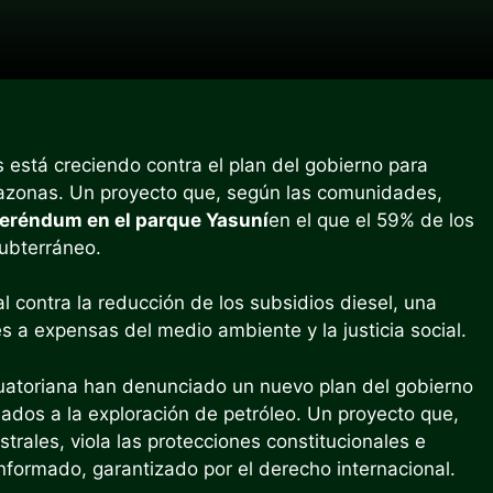
s está creciendo contra el plan del gobierno para
azonas. Un proyecto que, según las comunidades,
eferéndum en el parque Yasuní
en el que el 59% de los
subterráneo.
l contra la reducción de los subsidios diesel, una
s a expensas del medio ambiente y la justicia social.
uatoriana han denunciado un nuevo plan del gobierno
ados a la exploración de petróleo. Un proyecto que,
rales, viola las protecciones constitucionales e
informado, garantizado por el derecho internacional.