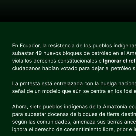
En Ecuador, la resistencia de los pueblos indígena
subastar 49 nuevos bloques de petróleo en el Am
viola los derechos constitucionales e
Ignorar el r
ciudadanos habían votado para dejar el petróleo 
La protesta está entrelazada con la huelga naciona
señal de un modelo que aún se centra en los fósile
Ahora, siete pueblos indígenas de la Amazonía ec
para subastar docenas de bloques de tierra destin
según las comunidades, amenaza sus tierras ancest
ignora el derecho de consentimiento libre, prior e 