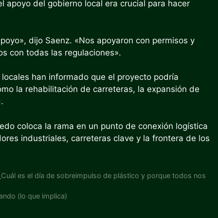
l apoyo del gobierno local era crucial para hacer
apoyo», dijo Saenz. «Nos apoyaron con permisos y
s con todas las regulaciones».
 locales han informado que el proyecto podría
omo la rehabilitación de carreteras, la expansión de
.
edo coloca la rama en un punto de conexión logística
res industriales, carreteras clave y la frontera de los
: ¿Cuál es el día de sobreimpulso de plástico y porque todos nos
ndo (lo que implica)