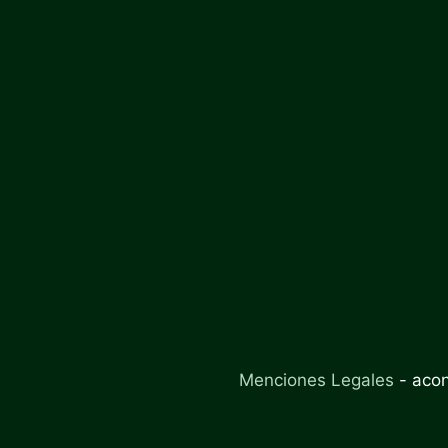
Menciones Legales
-
aco