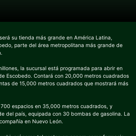
 será su tienda más grande en América Latina,
bedo, parte del área metropolitana más grande de
.
llones, la sucursal está programada para abrir en
 de Escobedo. Contará con 20,000 metros cuadrados
ventas de 15,000 metros cuadrados que mostrará más
 700 espacios en 35,000 metros cuadrados, y
nde del país, equipada con 30 bombas de gasolina. La
a compañía en Nuevo León.