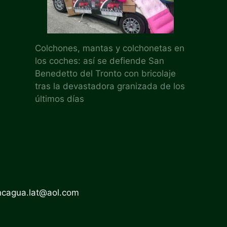
Colchones, mantas y colchonetas en
los coches: así se defiende San
Benedetto del Tronto con bricolaje
tras la devastadora granizada de los
últimos días
ncagua.lat@aol.com