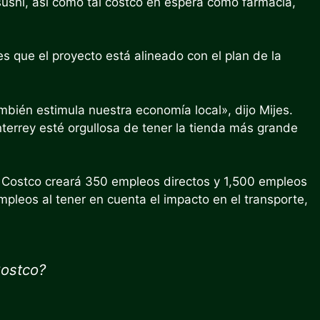
ushi, así como tal costco en espera como farmacia,
es que el proyecto está alineado con el plan de la
mbién estimula nuestra economía local», dijo Mijes.
errey esté orgullosa de tener la tienda más grande
e Costco creará 350 empleos directos y 1,500 empleos
mpleos al tener en cuenta el impacto en el transporte,
Costco?