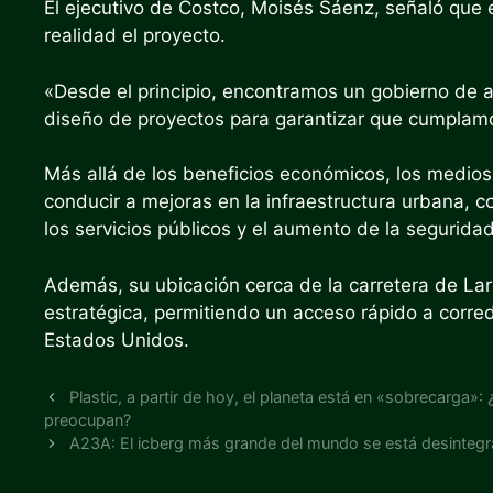
El ejecutivo de Costco, Moisés Sáenz, señaló que e
realidad el proyecto.
«Desde el principio, encontramos un gobierno de 
diseño de proyectos para garantizar que cumplamo
Más allá de los beneficios económicos, los medios
conducir a mejoras en la infraestructura urbana, c
los servicios públicos y el aumento de la seguridad
Además, su ubicación cerca de la carretera de Lar
estratégica, permitiendo un acceso rápido a corredo
Estados Unidos.
Plastic, a partir de hoy, el planeta está en «sobrecarga»
preocupan?
A23A: El icberg más grande del mundo se está desintegra