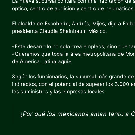
La nueva sucursal contará con una habitación de s
óptico, centro de audición y centro de neumáticos.
El alcalde de Escobedo, Andrés, Mijes, dijo a Forb
presidenta Claudia Sheinbaum México.
«Este desarrollo no solo crea empleos, sino que ta
«Queremos que toda la área metropolitana de Mont
de América Latina aquí».
Según los funcionarios, la sucursal más grande d
indirectos, con el potencial de superar los 3.000 e
los suministros y las empresas locales.
¿Por qué los mexicanos aman tanto a 