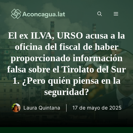
Saltar
al
Menú
contenido
El ex ILVA, URSO acusa a la
oficina del fiscal de haber
proporcionado información
falsa sobre el Tirolato del Sur
1. ¿Pero quién piensa en la
seguridad?
Laura Quintana
17 de mayo de 2025