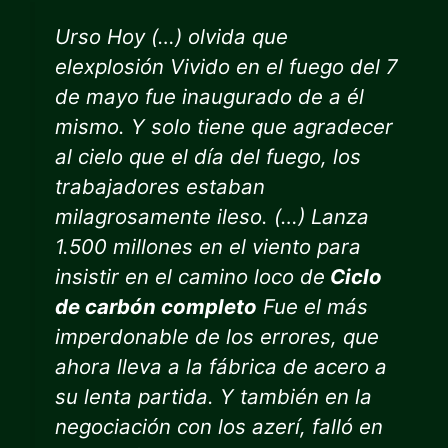
Urso
Hoy (…) olvida que
el
explosión
Vivido en el fuego del 7
de mayo fue
inaugurado
de
a él
mismo. Y solo tiene que agradecer
al cielo que el día del fuego, los
trabajadores estaban
milagrosamente ileso. (…) Lanza
1.500 millones en el viento para
insistir en el camino loco de
Ciclo
de carbón completo
Fue el más
imperdonable de los errores, que
ahora lleva a la fábrica de acero a
su lenta partida. Y también en la
negociación con los azerí, falló en