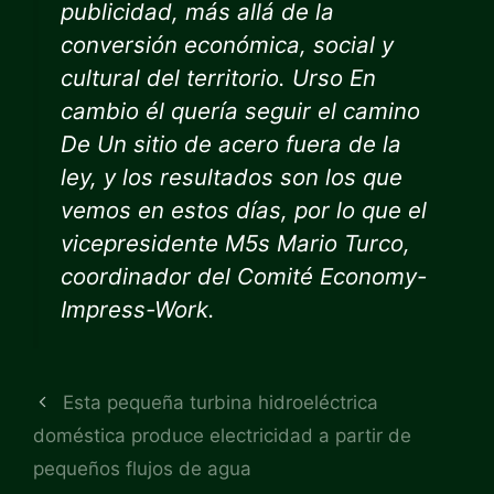
publicidad, más allá de la
conversión económica, social y
cultural del territorio.
Urso
En
cambio él quería seguir el camino
De
Un sitio de acero fuera de la
ley, y los resultados son los que
vemos en estos días, por lo que el
vicepresidente M5s Mario Turco,
coordinador del Comité Economy-
Impress-Work.
Esta pequeña turbina hidroeléctrica
doméstica produce electricidad a partir de
pequeños flujos de agua