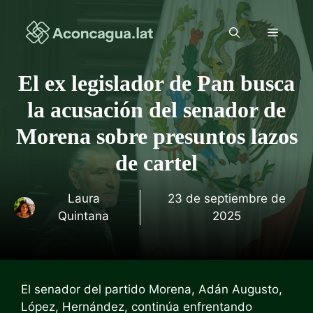
Saltar
al
Menú
contenido
El ex legislador de Pan busca
la acusación del senador de
Morena sobre presuntos lazos
de cartel
Laura
23 de septiembre de
Quintana
2025
El senador del partido Morena, Adán Augusto,
López, Hernández, continúa enfrentando