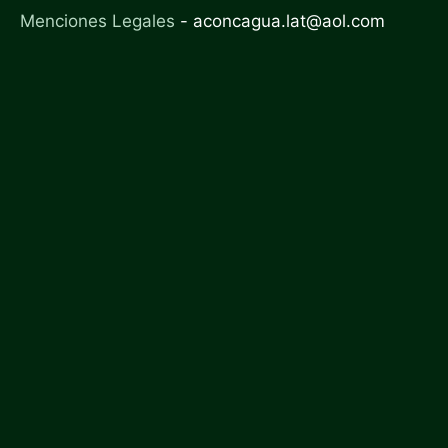
Menciones Legales
-
aconcagua.lat@aol.com