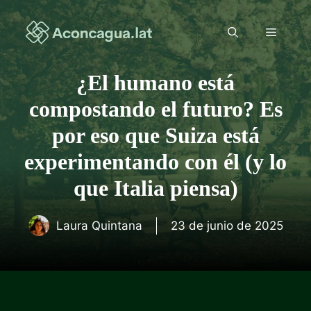
Saltar
al
Menú
contenido
¿El humano está
compostando el futuro? Es
por eso que Suiza está
experimentando con él (y lo
que Italia piensa)
Laura Quintana
23 de junio de 2025