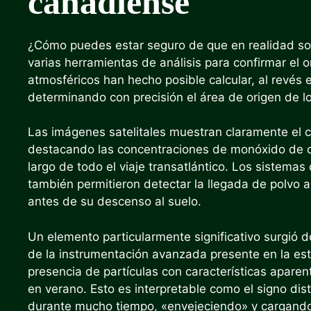
canadiense
¿Cómo puedes estar seguro de que en realidad so
varias herramientas de análisis para confirmar el o
atmosféricos han hecho posible calcular, al revés e
determinando con precisión el área de origen de lo
Las imágenes satelitales muestran claramente el
destacando las concentraciones de monóxido de ca
largo de todo el viaje transatlántico. Los sistema
también permitieron detectar la llegada de polvo a
antes de su descenso al suelo.
Un elemento particularmente significativo surgió de
de la instrumentación avanzada presente en la es
presencia de partículas con características aparent
en verano. Esto es interpretable como el signo dis
durante mucho tiempo, «envejeciendo» y cargando o