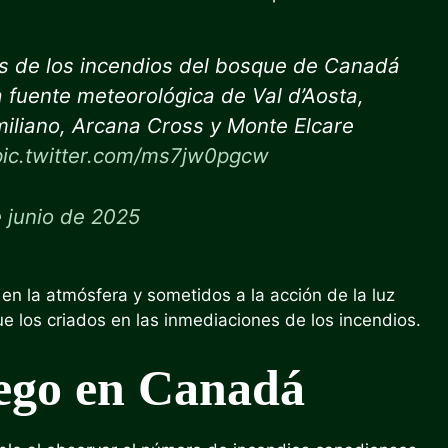
os de los incendios del bosque de Canadá
la fuente meteorológica de Val d’Aosta,
iliano, Arcana Cross y Monte Elcare
pic.twitter.com/ms7jw0pgcw
 junio de 2025
en la atmósfera y sometidos a la acción de la luz
ue los criados en las inmediaciones de los incendios.
uego en Canadá