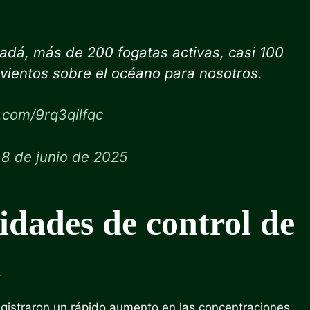
dá, más de 200 fogatas activas, casi 100
 vientos sobre el océano para nosotros.
r.com/9rq3qilfqc
)
8 de junio de 2025
idades de control de
a
egistraron un rápido aumento en las concentraciones