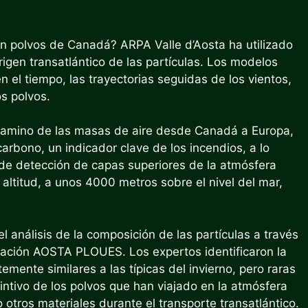
n polvos de Canadá? ARPA Valle d’Aosta ha utilizado
rigen transatlántico de las partículas. Los modelos
n el tiempo, las trayectorias seguidas de los vientos,
s polvos.
 camino de las masas de aire desde Canadá a Europa,
rbono, un indicador clave de los incendios, a lo
s de detección de capas superiores de la atmósfera
 altitud, a unos 4000 metros sobre el nivel del mar,
l análisis de la composición de las partículas a través
tación AOSTA PLOUES. Los expertos identificaron la
emente similares a las típicas del invierno, pero raras
tintivo de los polvos que han viajado en la atmósfera
tros materiales durante el transporte transatlántico.