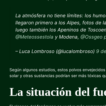
La atmósfera no tiene límites: los hum
llegaron primero a los Alpes, fotos de 
luego también los Apeninos de Toscoem
@Meteossestola
y Modena,
@Ossgeo
– Luca Lombroso (@lucalombroso)
9 de
Según algunos estudios, estos polvos envejecidos 
solar y otras sustancias podrían ser más tóxicas q
La situación del f