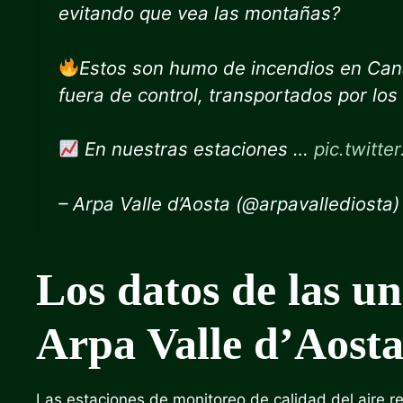
evitando que vea las montañas?
Estos son humo de incendios en Cana
fuera de control, transportados por los
En nuestras estaciones …
pic.twitte
– Arpa Valle d’Aosta (@arpavallediosta
Los datos de las un
Arpa Valle d’Aost
Las estaciones de monitoreo de calidad del aire r