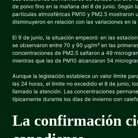
de polvo fino en la mañana del 8 de junio. Según 
partículas atmosféricas PM10 y PM2.5 mostraron un
disminuyeron en relación con las variaciones en la 
El 9 de junio, la situación empeoró: en las estaci
se observaron entre 70 y 90 µg/m³ en las primeras 
concentraciones de PM2.5 saltaron a 49 microgram
mientras que las de PM10 alcanzaron 54 microgram
Aunque la legislación establece un valor límite p
las 24 horas, el límite no excedido el 8 de junio, 
llamado la atención. Las concentraciones permanec
típicamente durante los días de invierno con calef
La confirmación cie