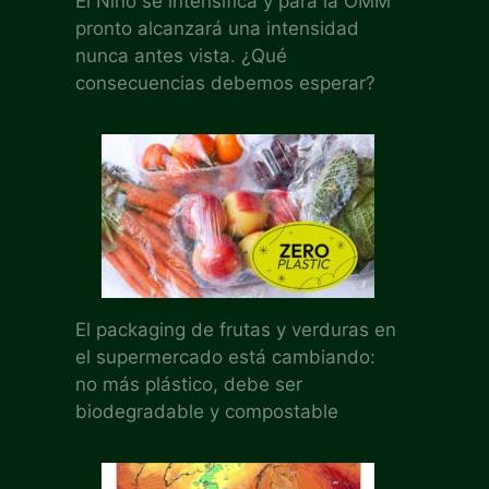
El Niño se intensifica y para la OMM
pronto alcanzará una intensidad
nunca antes vista. ¿Qué
consecuencias debemos esperar?
El packaging de frutas y verduras en
el supermercado está cambiando:
no más plástico, debe ser
biodegradable y compostable