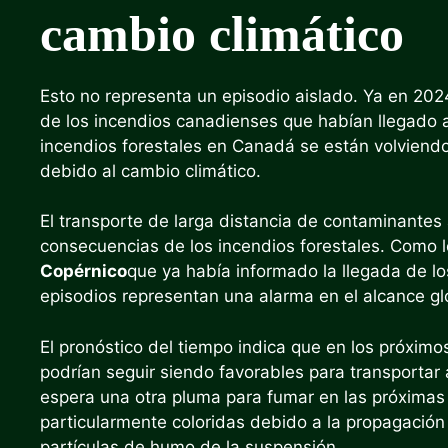
cambio climático
Esto no representa un episodio aislado. Ya en 202
de los incendios canadienses que habían llegado a
incendios forestales en Canadá se están volviend
debido al cambio climático.
El transporte de larga distancia de contaminantes
consecuencias de los incendios forestales. Como l
Copérnico
que ya había informado la llegada de l
episodios representan una alarma en el alcance glo
El pronóstico del tiempo indica que en los próximo
podrían seguir siendo favorables para transportar 
espera una otra pluma para fumar en las próximas 
particularmente coloridas debido a la propagación 
partículas de humo de la suspensión.