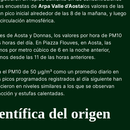
las encuestas de
Arpa Valle d’Aosta
los valores de las
 pico inicial alrededor de las 8 de la mañana, y luego
circulación atmosférica.
ones de Aosta y Donnas, los valores por hora de PM10
horas del día. En Piazza Flouves, en Aosta, las
os por metro cúbico de 6 en la noche anterior,
os desde las 11 de las horas anteriores.
ara el PM10 de 50 µg/m³ como un promedio diario en
los picos programados registrados al día siguiente han
ieron en niveles similares a los que se observan
acción y estufas calentadas.
ntífica del origen