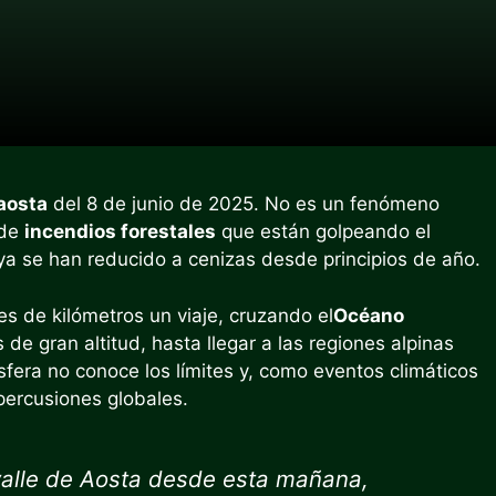
’aosta
del 8 de junio de 2025. No es un fenómeno
 de
incendios forestales
que están golpeando el
a se han reducido a cenizas desde principios de año.
es de kilómetros un viaje, cruzando el
Océano
de gran altitud, hasta llegar a las regiones alpinas
era no conoce los límites y, como eventos climáticos
ercusiones globales.
 valle de Aosta desde esta mañana,