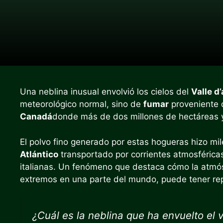
Una neblina inusual envolvió los cielos del
Valle d
meteorológico normal, sino de
fumar
proveniente
Canadá
donde más de dos millones de hectáreas y
El polvo fino generado por estas hogueras hizo mil
Atlántico
transportado por corrientes atmosféricas 
italianas. Un fenómeno que destaca cómo la atmósf
extremos en una parte del mundo, puede tener rep
¿Cuál es la neblina que ha envuelto el