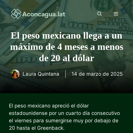
Saltar
al
Menú
contenido
El peso mexicano llega a un
máximo de 4 meses a menos
de 20 al dólar
Laura Quintana
14 de marzo de 2025
El peso mexicano apreció el dólar
estadounidense por un cuarto día consecutivo
el viernes para sumergirse muy por debajo de
20 hasta el Greenback.