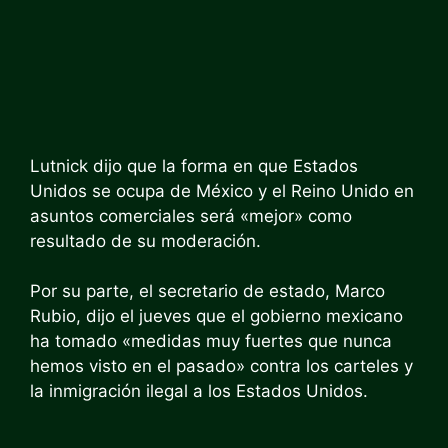
Lutnick dijo que la forma en que Estados
Unidos se ocupa de México y el Reino Unido en
asuntos comerciales será «mejor» como
resultado de su moderación.
Por su parte, el secretario de estado, Marco
Rubio, dijo el jueves que el gobierno mexicano
ha tomado «medidas muy fuertes que nunca
hemos visto en el pasado» contra los carteles y
la inmigración ilegal a los Estados Unidos.