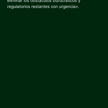
eliminar los obstáculos burocráticos y
regulatorios restantes con urgencia».