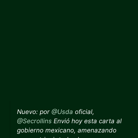
Nuevo: por
@Usda
oficial,
@Secrollins
Envió hoy esta carta al
gobierno mexicano, amenazando