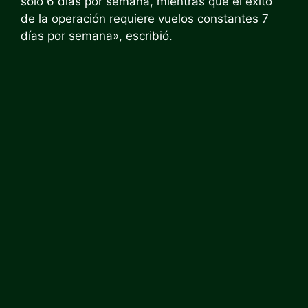
solo 6 días por semana, mientras que el éxito
de la operación requiere vuelos constantes 7
días por semana», escribió.