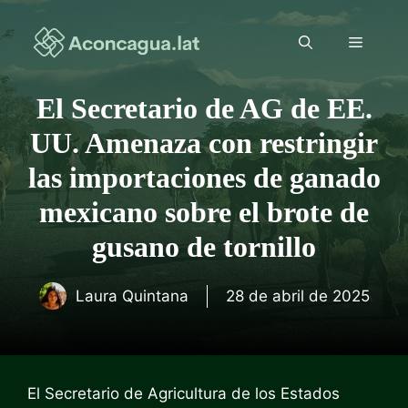
Saltar
al
Menú
contenido
El Secretario de AG de EE.
UU. Amenaza con restringir
las importaciones de ganado
mexicano sobre el brote de
gusano de tornillo
Laura Quintana
28 de abril de 2025
El Secretario de Agricultura de los Estados