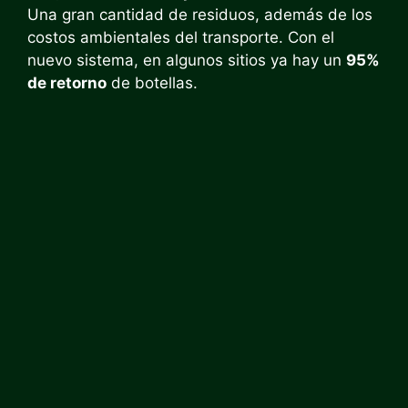
Una gran cantidad de residuos, además de los
costos ambientales del transporte. Con el
nuevo sistema, en algunos sitios ya hay un
95%
de retorno
de botellas.