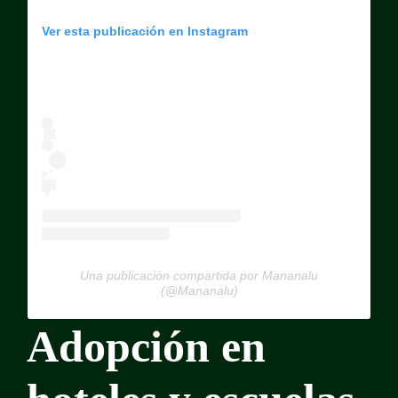
Ver esta publicación en Instagram
Una publicación compartida por Mananalu
(@Mananalu)
Adopción en