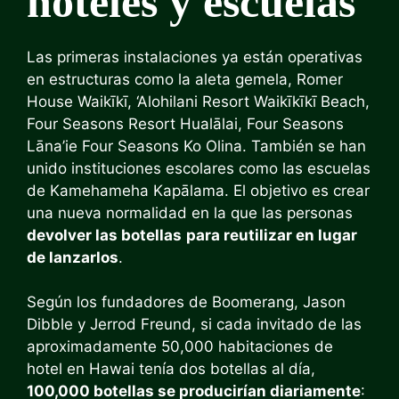
hoteles y escuelas
Las primeras instalaciones ya están operativas
en estructuras como la aleta gemela, Romer
House Waikīkī, ‘Alohilani Resort Waikīkīkī Beach,
Four Seasons Resort Hualālai, Four Seasons
Lāna’ie Four Seasons Ko Olina. También se han
unido instituciones escolares como las escuelas
de Kamehameha Kapālama. El objetivo es crear
una nueva normalidad en la que las personas
devolver las botellas
para reutilizar en lugar
de lanzarlos
.
Según los fundadores de Boomerang, Jason
Dibble y Jerrod Freund, si cada invitado de las
aproximadamente 50,000 habitaciones de
hotel en Hawai tenía dos botellas al día,
100,000 botellas se producirían diariamente
: