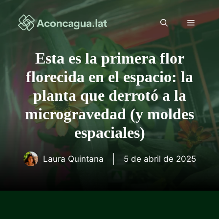
Saltar
al
Menú
contenido
Esta es la primera flor
florecida en el espacio: la
planta que derrotó a la
microgravedad (y moldes
espaciales)
Laura Quintana
5 de abril de 2025