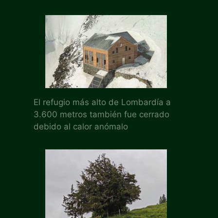
El refugio más alto de Lombardía a
3.600 metros también fue cerrado
debido al calor anómalo