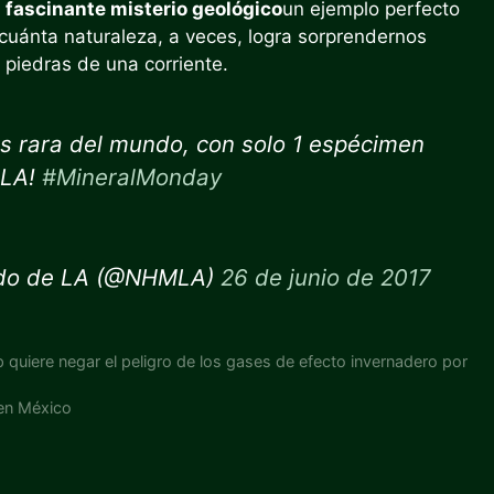
 fascinante misterio geológico
un ejemplo perfecto
 cuánta naturaleza, a veces, logra sorprendernos
 piedras de una corriente.
s rara del mundo, con solo 1 espécimen
MLA!
#MineralMonday
dado de LA (@NHMLA)
26 de junio de 2017
p quiere negar el peligro de los gases de efecto invernadero por
 en México