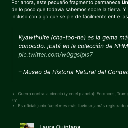
Por ahora, este pequeño fragmento permanece
Un
de lo poco que todavía sabemos sobre la tierra. Y
incluso con algo que se pierde fácilmente entre las
Kyawthuite (cha-too-he) es la gema má
conocido. ¡Está en la colección de NH
pic.twitter.com/w0ggsipls7
– Museo de Historia Natural del Con
Guerra contra la ciencia (y en el planeta): Entonces, Trum
ley
Es oficial: junio fue el mes más lluvioso jamás registrado
Laura Quintana