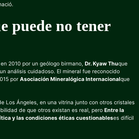
nació.
e puede no tener
o en 2010 por un geólogo birmano,
Dr. Kyaw Thu
que
un análisis cuidadoso. El mineral fue reconocido
2015 por
Asociación Mineralógica Internacional
que
 Los Ángeles, en una vitrina junto con otros cristales
bilidad de que otros existan es real, pero
Entre la
olítica y las condiciones éticas cuestionables
es difícil