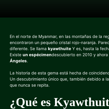
En el norte de Myanmar, en las montañas de la re
encontraron un pequeño cristal rojo-naranja. Parec
diferente. Se llama
kyawthuite
Y es, hasta la fec
Existe
un espécimen
descubierto en 2010 y ahora
Ángeles
.
La historia de esta gema está hecha de coincidencia
Un descubrimiento único que, también debido a las
que nunca se repita.
¿Qué es Kyawthui