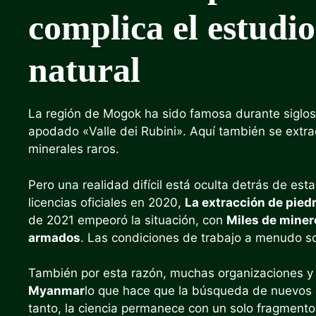
complica el estudio
natural
La región de Mogok ha sido famosa durante siglo
apodado «Valle dei Rubini». Aquí también se extrae
minerales raros.
Pero una realidad difícil está oculta detrás de est
licencias oficiales en 2020,
La extracción de piedr
de 2021 empeoró la situación, con
Miles de miner
armados
. Las condiciones de trabajo a menudo so
También por esta razón, muchas organizaciones 
Myanmar
lo que hace que la búsqueda de nuevos 
tanto, la ciencia permanece con un solo fragmento