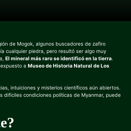
gión de Mogok, algunos buscadores de zafiro
ía cualquier piedra, pero resultó ser algo muy
ha,
El mineral más raro se identificó en la tierra
.
 expuesto a
Museo de Historia Natural de Los
s, intuiciones y misterios científicos aún abiertos.
 difíciles condiciones políticas de Myanmar, puede
te?