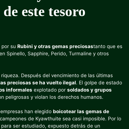
 de este tesoro
s por su
Rubini y otras gemas preciosas
tanto que es
n Spinello, Sapphire, Perido, Turmaline y otros
a riqueza. Después del vencimiento de las últimas
as preciosas se ha vuelto ilegal
. El golpe de estado
os informales
explotado por
soldados y grupos
n peligrosas y violan los derechos humanos.
y empresas han elegido
boicotear las gemas de
campeones de Kyawthuite sea casi imposible. Por lo
 para ser estudiado, expuesto detrás de un