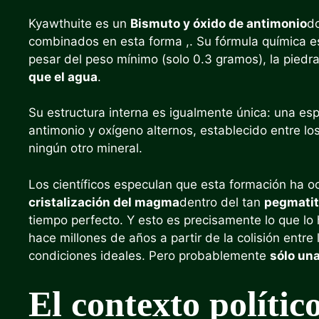
Kyawthuite es un
Bismuto y óxido de antimonio
do
combinados en esta forma ,. Su fórmula química es
pesar del peso mínimo (solo 0.3 gramos), la pied
que el agua
.
Su estructura interna es igualmente única: una es
antimonio y oxígeno alternos, establecido entre l
ningún otro mineral.
Los científicos especulan que esta formación ha o
cristalización del magma
dentro del tan
pegmatit
tiempo perfecto. Y esto es precisamente lo que lo 
hace millones de años a partir de la colisión entre 
condiciones ideales. Pero probablemente
sólo un
El contexto políti