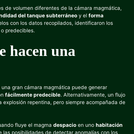
es de volumen diferentes de la cámara magmática,
ndidad del tanque subterráneo
y el
forma
los con los datos recopilados, identificaron los
 o predecibles.
ue hacen una
 una gran cámara magmática puede generar
ión
fácilmente predecible
. Alternativamente, un flujo
 explosión repentina, pero siempre acompañada de
 cuando fluye el magma
despacio
en uno
habitación
e las posibilidades de detectar anomalías con los