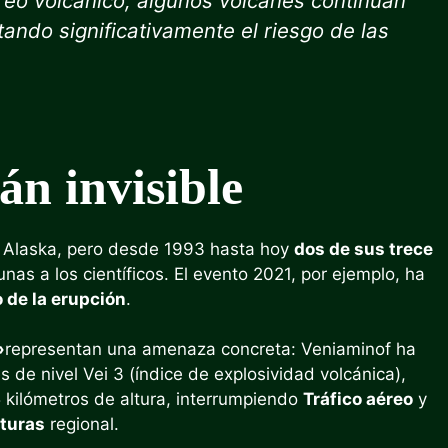
reo volcánico, algunos volcanes continúan
ando significativamente el riesgo de las
án invisible
e Alaska, pero desde 1993 hasta hoy
dos de sus trece
as a los científicos. El evento 2021, por ejemplo, ha
o de la erupción
.
»
representan una amenaza concreta: Veniaminof ha
 de nivel Vei 3 (índice de explosividad volcánica),
 kilómetros de altura, interrumpiendo
Tráfico aéreo
y
turas
regional.