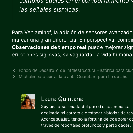
cambios sutiles en el comportamiento v
las señales sísmicas.
Para Veniaminof, la adición de sensores avanzados
marcar una gran diferencia. En perspectiva, combi
Observaciones de tiempo real
puede mejorar sign
erupciones sigilosas, salvaguardar la vida humana y
Fondo de Desarrollo de Infraestructura Histórica para c
Michelin para cerrar la planta Querétaro para fin de año
Laura Quintana
Soy una apasionada del periodismo ambiental. O
dedicado mi carrera a destacar historias de res
Aconcagua.lat, tengo la fortuna de colaborar 
través de reportajes profundos y perspicaces.