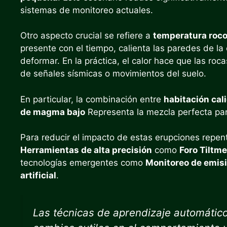
sistemas de monitoreo actuales.
Otro aspecto crucial se refiere a
temperatura roc
presente con el tiempo, calienta las paredes de l
deformar. En la práctica, el calor hace que las ro
de señales sísmicas o movimientos del suelo.
En particular, la combinación entre
habitación cal
de magma bajo
Representa la mezcla perfecta par
Para reducir el impacto de estas erupciones repent
Herramientas de alta precisión
como
Foro Tiltme
tecnologías emergentes como
Monitoreo de emis
artificial
.
Las técnicas de aprendizaje automático