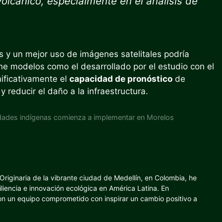
olcánico, especialmente en el análisis de
 y un mejor uso de imágenes satelitales podría
ne modelos como el desarrollado por el estudio con el
ificativamente el
capacidad de pronóstico
de
 reducir el daño a la infraestructura.
iudades indígenas comienza a implementar en Morelos
riginaria de la vibrante ciudad de Medellín, en Colombia, he
iliencia e innovación ecológica en América Latina. En
con un equipo comprometido con inspirar un cambio positivo a