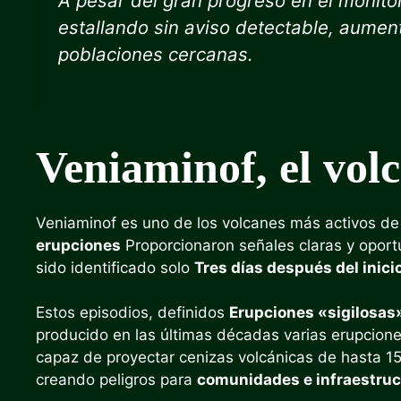
A pesar del gran progreso en el monito
estallando sin aviso detectable, aument
poblaciones cercanas.
Veniaminof, el volc
Veniaminof es uno de los volcanes más activos d
erupciones
Proporcionaron señales claras y oportun
sido identificado solo
Tres días después del inici
Estos episodios, definidos
Erupciones «sigilosas
producido en las últimas décadas varias erupciones
capaz de proyectar cenizas volcánicas de hasta 15
creando peligros para
comunidades e infraestruc