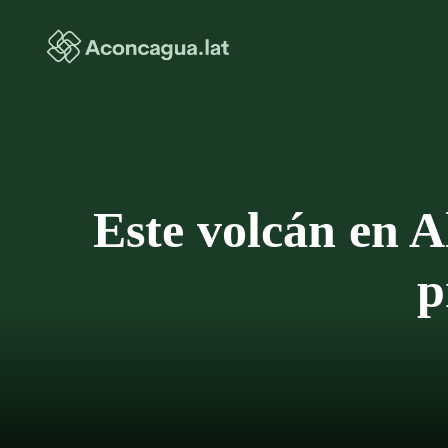
Saltar
al
contenido
Este volcán en 
p