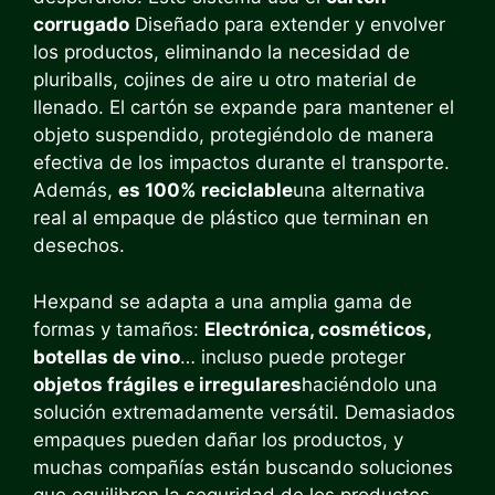
corrugado
Diseñado para extender y envolver
los productos, eliminando la necesidad de
pluriballs, cojines de aire u otro material de
llenado. El cartón se expande para mantener el
objeto suspendido, protegiéndolo de manera
efectiva de los impactos durante el transporte.
Además,
es 100% reciclable
una alternativa
real al empaque de plástico que terminan en
desechos.
Hexpand se adapta a una amplia gama de
formas y tamaños:
Electrónica, cosméticos,
botellas de vino
… incluso puede proteger
objetos frágiles e irregulares
haciéndolo una
solución extremadamente versátil. Demasiados
empaques pueden dañar los productos, y
muchas compañías están buscando soluciones
que equilibren la seguridad de los productos