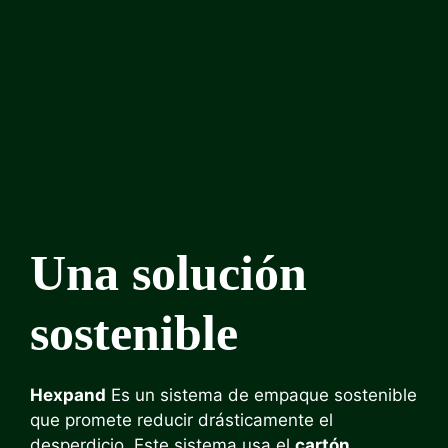
Una solución
sostenible
Hexpand
Es un sistema de empaque sostenible
que promete reducir drásticamente el
desperdicio. Este sistema usa el
cartón