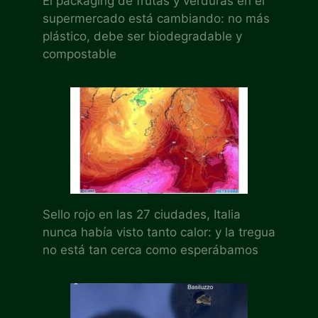
El packaging de frutas y verduras en el
supermercado está cambiando: no más
plástico, debe ser biodegradable y
compostable
Sello rojo en las 27 ciudades, Italia
nunca había visto tanto calor: y la tregua
no está tan cerca como esperábamos