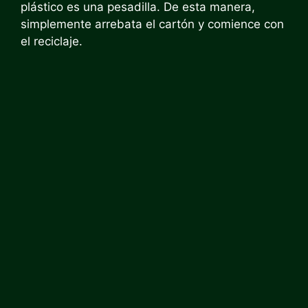
plástico es una pesadilla. De esta manera,
simplemente arrebata el cartón y comience con
el reciclaje.