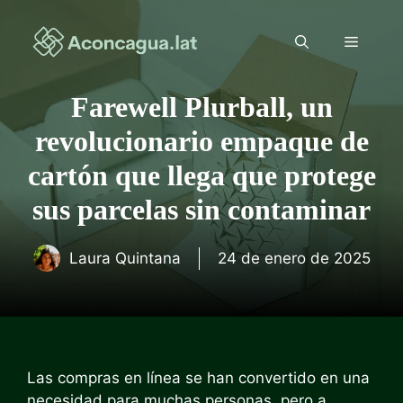
Saltar
al
Menú
contenido
Farewell Plurball, un
revolucionario empaque de
cartón que llega que protege
sus parcelas sin contaminar
Laura Quintana
24 de enero de 2025
Las compras en línea se han convertido en una
necesidad para muchas personas, pero a