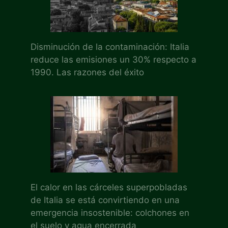
Disminución de la contaminación: Italia
reduce las emisiones un 30% respecto a
1990. Las razones del éxito
El calor en las cárceles superpobladas
de Italia se está convirtiendo en una
emergencia insostenible: colchones en
el suelo y agua encerrada