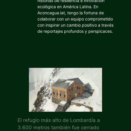
historias de resiliencia e innovación
ecológica en América Latina. En
Aconcagua.lat, tengo la fortuna de
colaborar con un equipo comprometido
con inspirar un cambio positivo a través
de reportajes profundos y perspicaces.
El refugio más alto de Lombardía a
3.600 metros también fue cerrado