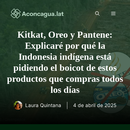
Saltar
al
Menú
contenido
Kitkat, Oreo y Pantene:
Explicaré por qué la
Indonesia indígena está
pidiendo el boicot de estos
productos que compras todos
los días
Laura Quintana
4 de abril de 2025