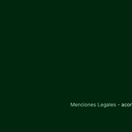
Menciones Legales
-
aco