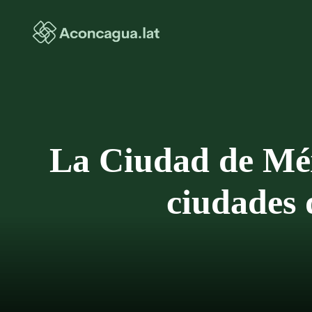
Saltar
al
contenido
La Ciudad de Méxi
ciudades 