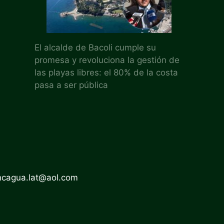
El alcalde de Bacoli cumple su
promesa y revoluciona la gestión de
las playas libres: el 80% de la costa
pasa a ser pública
ncagua.lat@aol.com