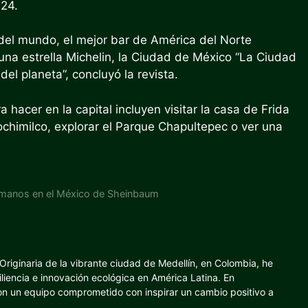
024.
del mundo, el mejor bar de América del Norte
na estrella Michelin, la Ciudad de México “La Ciudad
el planeta”, concluyó la revista.
hacer en la capital incluyen visitar la casa de Frida
ochimilco, explorar el Parque Chapultepec o ver una
umanos en el México de Sheinbaum
riginaria de la vibrante ciudad de Medellín, en Colombia, he
iliencia e innovación ecológica en América Latina. En
con un equipo comprometido con inspirar un cambio positivo a