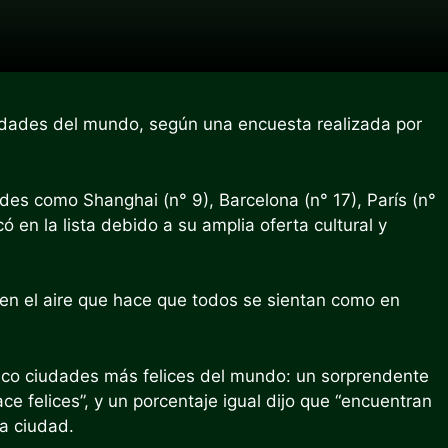
udades del mundo, según una encuesta realizada por
es como Shanghai (n° 9), Barcelona (n° 17), París (n°
ó en la lista debido a su amplia oferta cultural y
 en el aire que hace que todos se sientan como en
inco ciudades más felices del mundo: un sorprendente
e felices”, y un porcentaje igual dijo que “encuentran
la ciudad.