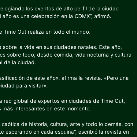
elogiando los eventos de alto perfil de la ciudad
l año es una celebración en la CDMX”, afirmó.
e Time Out realiza en todo el mundo.
 sobre la vida en sus ciudades natales. Este año,
s sobre todo, desde comida, vida nocturna y cultura
l de la ciudad.
asificación de este año», afirma la revista. «Pero una
iudad para visitar».
 la red global de expertos en ciudades de Time Out,
s más interesantes en este momento.
 caótica de historia, cultura, arte y todo lo demás, con
e esperando en cada esquina”, escribió la revista en