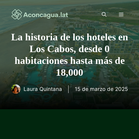
Saltar
al
Menú
contenido
La historia de los hoteles en
Los Cabos, desde 0
habitaciones hasta más de
18,000
Laura Quintana
15 de marzo de 2025