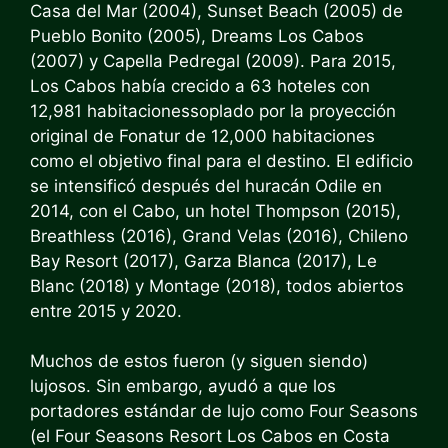
Casa del Mar (2004), Sunset Beach (2005) de
Pueblo Bonito (2005), Dreams Los Cabos
(2007) y Capella Pedregal (2009). Para 2015,
Los Cabos había crecido a 63 hoteles con
12,981 habitaciones
soplado por la proyección
original de Fonatur de 12,000 habitaciones
como el objetivo final para el destino. El edificio
se intensificó después del huracán Odile en
2014, con el Cabo, un hotel Thompson (2015),
Breathless (2016), Grand Velas (2016), Chileno
Bay Resort (2017), Garza Blanca (2017), Le
Blanc (2018) y Montage (2018), todos abiertos
entre 2015 y 2020.
Muchos de estos fueron (y siguen siendo)
lujosos. Sin embargo, ayudó a que los
portadores estándar de lujo como Four Seasons
(el Four Seasons Resort Los Cabos en Costa