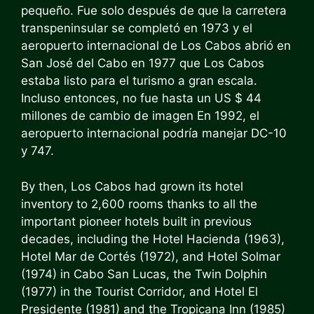
pequeño. Fue solo después de que la carretera
transpeninsular se completó en 1973 y el
aeropuerto internacional de Los Cabos abrió en
San José del Cabo en 1977 que Los Cabos
estaba listo para el turismo a gran escala.
Incluso entonces, no fue hasta un
US $ 44
millones de cambio de imagen
En 1992, el
aeropuerto internacional podría manejar DC-10
y 747.
By then, Los Cabos had grown its hotel
inventory to 2,600 rooms thanks to all the
important pioneer hotels built in previous
decades, including the Hotel Hacienda (1963),
Hotel Mar de Cortés (1972), and Hotel Solmar
(1974) in Cabo San Lucas, the Twin Dolphin
(1977) in the Tourist Corridor, and Hotel El
Presidente (1981) and the
Tropicana Inn
(1985)