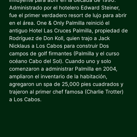
influyente para abrir
en la década de 1990
.
Administrado por el hotelero Edward Steiner,
fue el primer verdadero
resort de lujo
para abrir
en el área. One & Only Palmilla reinició el
antiguo Hotel Las Cruces Palmilla, propiedad de
Rodríguez de Don Koll, quien trajo a Jack
Nicklaus a Los Cabos para construir
Dos
campos de golf firmantes
(Palmilla y el curso
océano Cabo del Sol). Cuando uno y solo
comenzaron a administrar Palmilla en 2004,
ampliaron el inventario de la habitación,
agregaron un spa de 25,000 pies cuadrados y
trajeron al primer chef famosa (Charlie Trotter)
a Los Cabos.