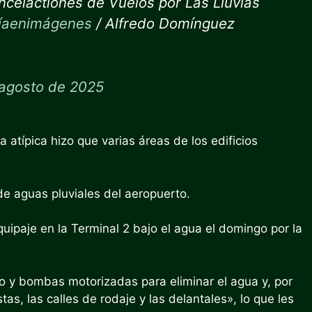
celactiones de Vuelos por Las Lluvias
íaenimágenes
/ Alfredo Domínguez
 agosto de 2025
a atípica hizo que varias áreas de los edificios
de aguas pluviales del aeropuerto.
ipaje en la Terminal 2 bajo el agua el domingo por la
o y bombas motorizadas para eliminar el agua y, por
tas, las calles de rodaje y las delantales», lo que les