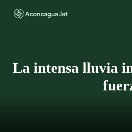
Saltar
al
contenido
La intensa lluvia 
fuer