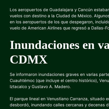
Los aeropuertos de Guadalajara y Cancún estaban 
vuelos con destino a la Ciudad de México. Algunos
en los aeropuertos de los que despegaron, incluid
vuelo de American Airlines que regresó a Dallas-F
Inundaciones en var
CDMX
Se informaron inundaciones graves en varias partes
Cuauhtémoc (que incluye el centro histórico), Ven
Iztacalco y Gustavo A. Madero.
El parque lineal en Venustiano Carranza, situado e
desbordó, inundando calles cercanas y decenas de