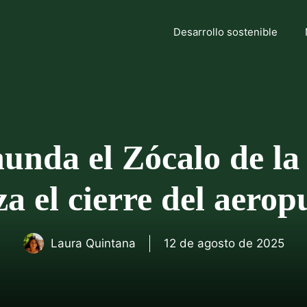
Desarrollo sostenible
inunda el Zócalo de l
za el cierre del aerop
Laura Quintana
12 de agosto de 2025