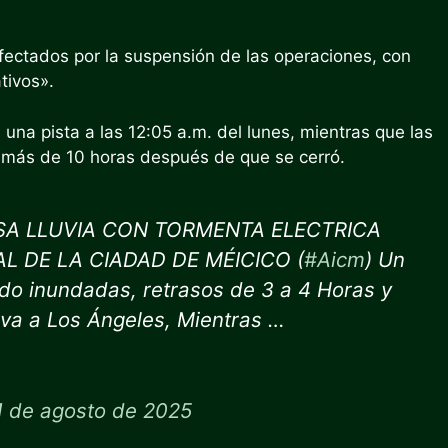
afectados por la suspensión de las operaciones, con
tivos».
 una pista a las 12:05 a.m. del lunes, mientras que las
., más de 10 horas después de que se cerró.
ENSA LLUVIA CON TORMENTA ELECTRICA
 DE LA CIADAD DE MÉICICO (
#Aicm
) Un
do inundadas, retrasos de 3 a 4 Horas y
iva a Los Ángeles, Mientras …
1 de agosto de 2025