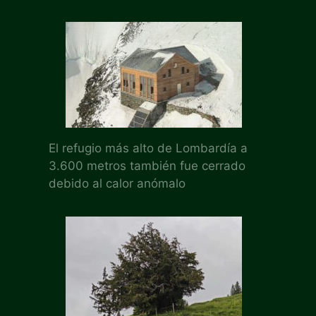
El refugio más alto de Lombardía a
3.600 metros también fue cerrado
debido al calor anómalo