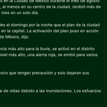
ones en la Ciudad de México durante el mes de agosto
al, al menos en su centro de la ciudad, recibió más de
e mes en un solo día.
les el domingo por la noche que el plan de la ciudad
en la capital. La activación del plan puso en acción
de México, dijo.
ia más alto para la lluvia, se activó en el distrito
el más alto, una alerta roja, se emitió para varios
xico que tengan precaución y solo dejaran sus
a de vidas debido a las inundaciones. Los esfuerzos