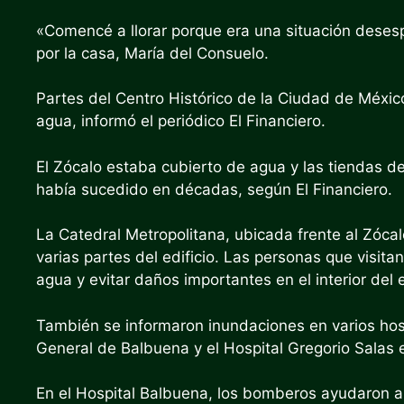
«Comencé a llorar porque era una situación desesp
por la casa, María del Consuelo.
Partes del Centro Histórico de la Ciudad de Méxi
agua, informó el periódico El Financiero.
El Zócalo estaba cubierto de agua y las tiendas 
había sucedido en décadas, según El Financiero.
La Catedral Metropolitana, ubicada frente al Zóca
varias partes del edificio. Las personas que visitan
agua y evitar daños importantes en el interior del e
También se informaron inundaciones en varios hosp
General de Balbuena y el Hospital Gregorio Salas e
En el Hospital Balbuena, los bomberos ayudaron a s