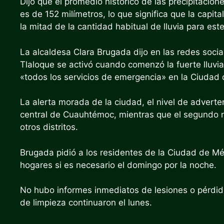
Dijo que el promedio histórico de las precipitaci
es de 152 milímetros, lo que significa que la capit
la mitad de la cantidad habitual de lluvia para est
La alcaldesa Clara Brugada dijo en las redes socia
Tlaloque se activó cuando comenzó la fuerte lluvia 
«todos los servicios de emergencia» en la Ciudad 
La alerta morada de la ciudad, el nivel de advertenc
central de Cuauhtémoc, mientras que el segundo niv
otros distritos.
Brugada pidió a los residentes de la Ciudad de Mé
hogares si es necesario el domingo por la noche.
No hubo informes inmediatos de lesiones o pérdid
de limpieza continuaron el lunes.