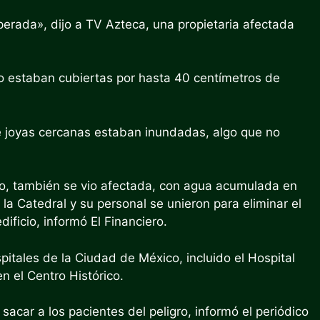
erada», dijo a TV Azteca, una propietaria afectada
co estaban cubiertas por hasta 40 centímetros de
de joyas cercanas estaban inundadas, algo que no
lo, también se vio afectada, con agua acumulada en
 la Catedral y su personal se unieron para eliminar el
dificio, informó El Financiero.
itales de la Ciudad de México, incluido el Hospital
n el Centro Histórico.
acar a los pacientes del peligro, informó el periódico