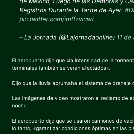
de México, Luego de las Demoras y Can
Registros Durante la Tarde de Ayer.
#D
pic.twitter.com/imffzvicwf
– La Jornada (@Lajornadaonline)
11 de
El aeropuerto dijo que «la intensidad de la torment
terminales también se veran afectados».
Dijo que la lluvia abrumaba el sistema de drenaje 
Las imágenes de video mostraron el reclamo de equ
noche.
El aeropuerto dijo que se usaron camiones de vací
lo tanto, «garantizar condiciones óptimas en las pis