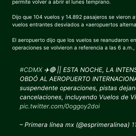
permite volver a abrir el lunes temprano.
Dijo que 104 vuelos y 14.892 pasajeros se vieron 
vuelos entrantes desviados a «aeropuertos alterna
El aeropuerto dijo que los vuelos se reanudaron en
operaciones se volvieron a referencia a las 6 a.m
#CDMX
✈️🔴 || ESTA NOCHE, LA INT
OBDÓ AL AEROPUERTO INTERNACIONAL
suspendente operaciones, pistas dejan
cancelaciones, incluyendo Vuelos de V
pic.twitter.com/0oggoy2doi
– Primera línea mx (@esprimeralinea)
1