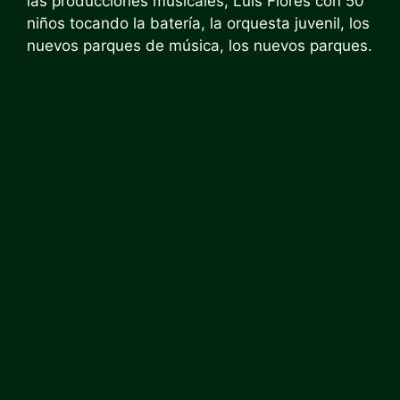
las producciones musicales, Luis Flores con 50
niños tocando la batería, la orquesta juvenil, los
nuevos parques de música, los nuevos parques.