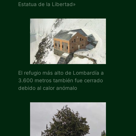
Estatua de la Libertad»
El refugio más alto de Lombardía a
3.600 metros también fue cerrado
debido al calor anómalo