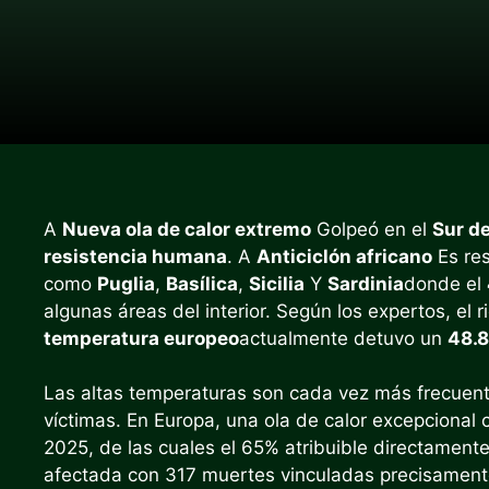
A
Nueva ola de calor extremo
Golpeó en el
Sur de
resistencia humana
. A
Anticiclón africano
Es res
como
Puglia
,
Basílica
,
Sicilia
Y
Sardinia
donde el
algunas áreas del interior. Según los expertos, el 
temperatura europeo
actualmente detuvo un
48.8
Las altas temperaturas son cada vez más frecuen
víctimas. En Europa, una ola de calor excepcional 
2025, de las cuales el 65% atribuible directamente 
afectada con 317 muertes vinculadas precisamente