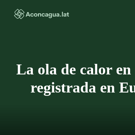
Saltar
al
contenido
La ola de calor en 
registrada en Eu