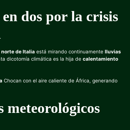
en dos por la crisis
a
 norte de Italia
está mirando continuamente
lluvias
sta dicotomía climática es la hija de
calentamiento
.
a
Chocan con el aire caliente de África, generando
os meteorológicos