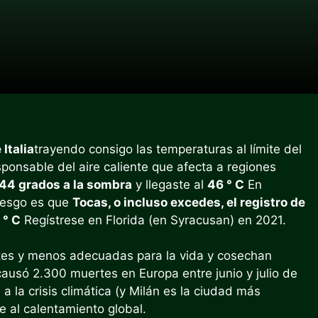
 Italia
trayendo consigo las temperaturas al límite del
ponsable del aire caliente que afecta a regiones
44 grados a la sombra
y llegaste al
46 ° C
En
riesgo es que
Tocas, o incluso excedes, el registro de
 ° C
Regístrese en Florida (en Syracusan) en 2021.
tes y menos adecuadas para la vida y cosechan
causó 2.300 muertes en Europa entre junio y julio de
a la crisis climática (y Milán es la ciudad más
 al calentamiento global.