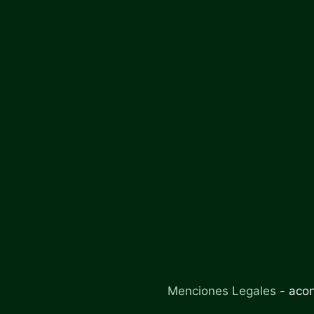
Menciones Legales
-
aco