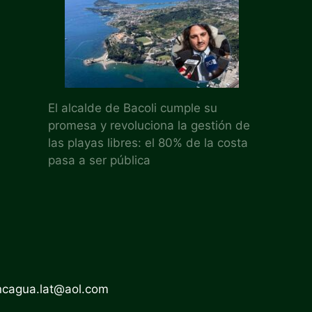
El alcalde de Bacoli cumple su
promesa y revoluciona la gestión de
las playas libres: el 80% de la costa
pasa a ser pública
ncagua.lat@aol.com