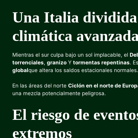
Una Italia dividida 
climática avanzad
Mientras el sur culpa bajo un sol implacable, el
Del
torrenciales
,
granizo
Y
tormentas repentinas
. E
global
que altera los saldos estacionales normales
En las áreas del norte
Ciclón en el norte de Europ
una mezcla potencialmente peligrosa.
El riesgo de event
extremos