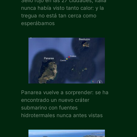
Sello rojo en las 27 ciudades, Italia
nunca había visto tanto calor: y la
tregua no está tan cerca como
esperábamos
Panarea vuelve a sorprender: se ha
encontrado un nuevo cráter
submarino con fuentes
hidrotermales nunca antes vistas