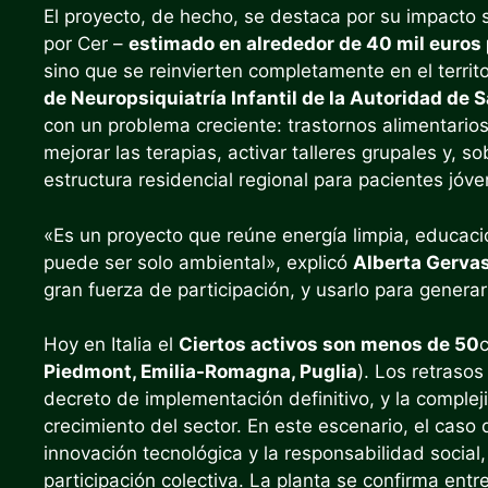
El proyecto, de hecho, se destaca por su impacto 
por Cer –
estimado en alrededor de 40 mil euros
sino que se reinvierten completamente en el territ
de Neuropsiquiatría Infantil de la Autoridad de S
con un problema creciente: trastornos alimentario
mejorar las terapias, activar talleres grupales y, s
estructura residencial regional para pacientes jóv
«Es un proyecto que reúne energía limpia, educació
puede ser solo ambiental», explicó
Alberta Gerva
gran fuerza de participación, y usarlo para genera
Hoy en Italia el
Ciertos activos son menos de 50
Piedmont, Emilia-Romagna, Puglia
). Los retrasos
decreto de implementación definitivo, y la complej
crecimiento del sector. En este escenario, el cas
innovación tecnológica y la responsabilidad socia
participación colectiva. La planta se confirma ent