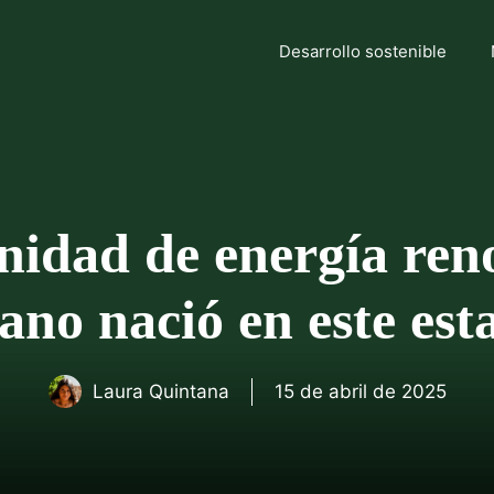
Desarrollo sostenible
dad de energía reno
iano nació en este est
Laura Quintana
15 de abril de 2025