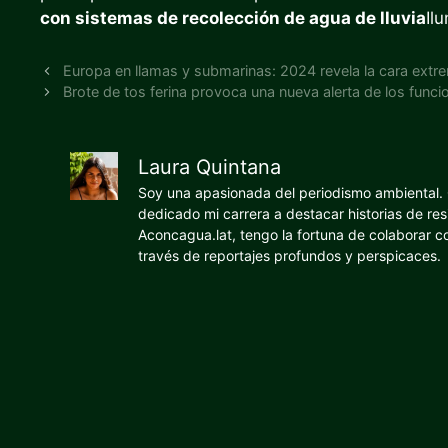
con sistemas de recolección de agua de lluvia
Il
Europa en llamas y submarinas: 2024 revela la cara extrem
Brote de tos ferina provoca una nueva alerta de los funci
Laura Quintana
Soy una apasionada del periodismo ambiental. O
dedicado mi carrera a destacar historias de res
Aconcagua.lat, tengo la fortuna de colaborar 
través de reportajes profundos y perspicaces.