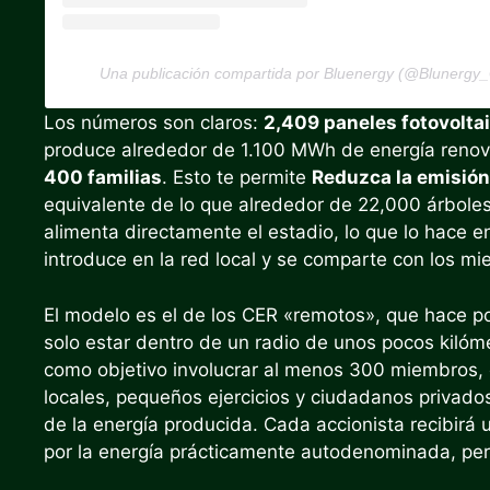
Una publicación compartida por Bluenergy (@Blunergy
Los números son claros:
2,409 paneles fotovolta
produce alrededor de 1.100 MWh de energía reno
400 familias
. Esto te permite
Reduzca la emisión
equivalente de lo que alrededor de 22,000 árbole
alimenta directamente el estadio, lo que lo hace e
introduce en la red local y se comparte con los m
El modelo es el de los CER «remotos», que hace posi
solo estar dentro de un radio de unos pocos kilóm
como objetivo involucrar al menos 300 miembros, e
locales, pequeños ejercicios y ciudadanos privados
de la energía producida. Cada accionista recibir
por la energía prácticamente autodenominada, per