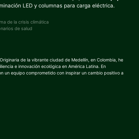
uminación LED y columnas para carga eléctrica.
a de la crisis climática
onarios de salud
riginaria de la vibrante ciudad de Medellín, en Colombia, he
iliencia e innovación ecológica en América Latina. En
con un equipo comprometido con inspirar un cambio positivo a