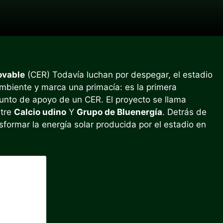
ovable
(CER) Todavía luchan por despegar, el estadio
mbiente y marca una primacía: es la primera
 punto de apoyo de un CER. El proyecto se llama
ntre
Calcio udino
Y
Grupo de Bluenergía
. Detrás de
sformar la energía solar producida por el estadio en