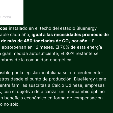
_Group)
icos
instalado en el techo del estadio Bluenergy
vable cada año,
igual a las necesidades promedio de
 de más de 450 toneladas de CO₂ por año
– El
s absorberían en 12 meses. El 70% de esta energía
n gran medida autosuficiente; El 30% restante se
iembros de la comunidad energética.
ble por la legislación italiana solo recientemente:
etros desde el punto de producción. BlueNergy tiene
ntre familias suscritas a Calcio Udinese, empresas
, con el objetivo de alcanzar un intercambio óptimo
á un beneficio económico en forma de compensación
o no solo.