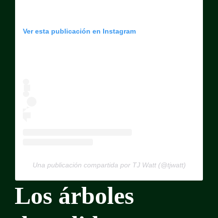
Ver esta publicación en Instagram
Una publicación compartida por TJ Watt (@tjwatt)
Los árboles