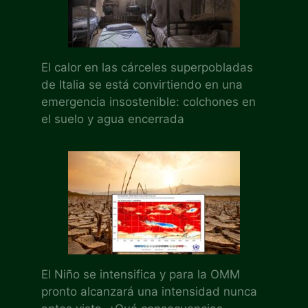
El calor en las cárceles superpobladas
de Italia se está convirtiendo en una
emergencia insostenible: colchones en
el suelo y agua encerrada
El Niño se intensifica y para la OMM
pronto alcanzará una intensidad nunca