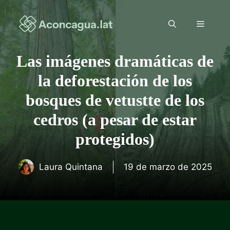
Saltar
al
Menú
contenido
Las imágenes dramáticas de
la deforestación de los
bosques de vetustte de los
cedros (a pesar de estar
protegidos)
Laura Quintana
19 de marzo de 2025