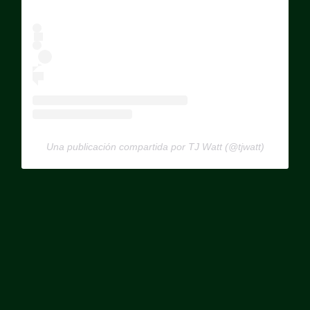
Una publicación compartida por TJ Watt (@tjwatt)