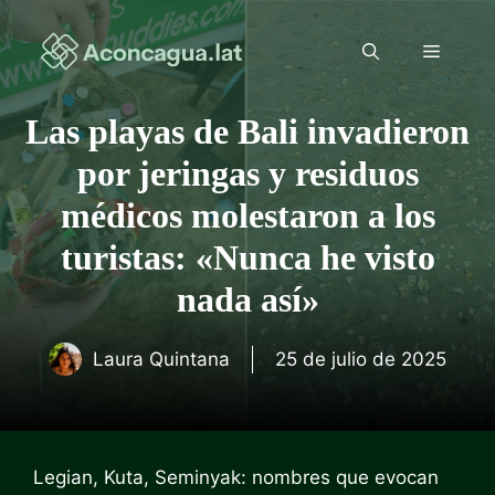
Saltar
al
Menú
contenido
Las playas de Bali invadieron
por jeringas y residuos
médicos molestaron a los
turistas: «Nunca he visto
nada así»
Laura Quintana
25 de julio de 2025
Legian, Kuta, Seminyak: nombres que evocan