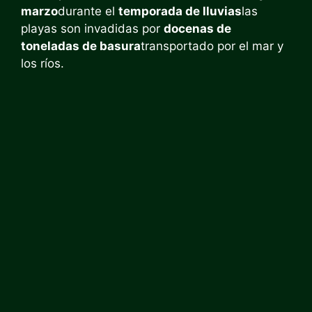
marzo
durante el
temporada de lluvias
las
playas son invadidas por
docenas de
toneladas de basura
transportado por el mar y
los ríos.