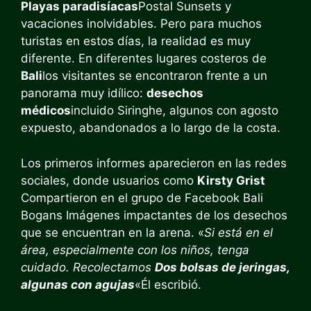
Playas paradisíacas
Postal Sunsets y
vacaciones inolvidables. Pero para muchos
turistas en estos días, la realidad es muy
diferente. En diferentes lugares costeros de
Bali
los visitantes se encontraron frente a un
panorama muy idílico:
desechos
médicos
incluido Siringhe, algunos con agosto
expuesto, abandonados a lo largo de la costa.
Los primeros informes aparecieron en las redes
sociales, donde usuarios como
Kirsty Grist
Compartieron en el grupo de Facebook Bali
Bogans Imágenes impactantes de los desechos
que se encuentran en la arena. «
Si está en el
área, especialmente con los niños, tenga
cuidado. Recolectamos
Dos bolsas de jeringas,
algunas con agujas
«Él escribió.