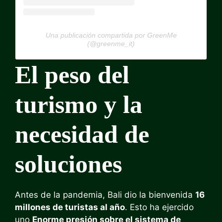
Una publicación compartida por GreenMe
(@greenme_it)
El peso del
turismo y la
necesidad de
soluciones
Antes de la pandemia, Bali dio la bienvenida
16
millones de turistas al año
. Esto ha ejercido
uno
Enorme presión sobre el sistema de