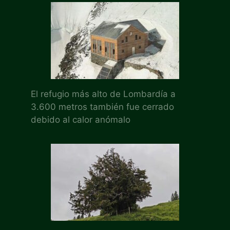
El refugio más alto de Lombardía a
3.600 metros también fue cerrado
debido al calor anómalo