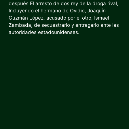
después
El arresto de dos rey de la droga rival,
Incluyendo el hermano de Ovidio, Joaquín
Guzmán López, acusado por el otro, Ismael
Zambada, de secuestrarlo y entregarlo ante las
autoridades estadounidenses.