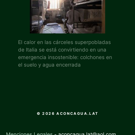
El calor en las cárceles superpobladas
de Italia se está convirtiendo en una
emergencia insostenible: colchones en
el suelo y agua encerrada
© 2026 ACONCAGUA.LAT
Menciones Legales
-
aconcagua.lat@aol.com