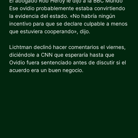
El abogado Rob Heroy le dijo a la BBC Mundo
Ese ovidio probablemente estaba convirtiendo
la evidencia del estado. «No habría ningún
incentivo para que se declare culpable a menos
que estuviera cooperando», dijo.
Lichtman declinó hacer comentarios el viernes,
diciéndole a CNN que esperaría hasta que
Ovidio fuera sentenciado antes de discutir si el
acuerdo era un buen negocio.