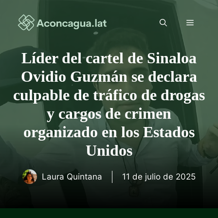
Saltar
al
Menú
contenido
Líder del cartel de Sinaloa
Ovidio Guzmán se declara
culpable de tráfico de drogas
y cargos de crimen
organizado en los Estados
Unidos
Laura Quintana
11 de julio de 2025