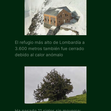
El refugio más alto de Lombardía a
3.600 metros también fue cerrado
debido al calor anómalo
Ha pasado 11 siglos sin moverse: