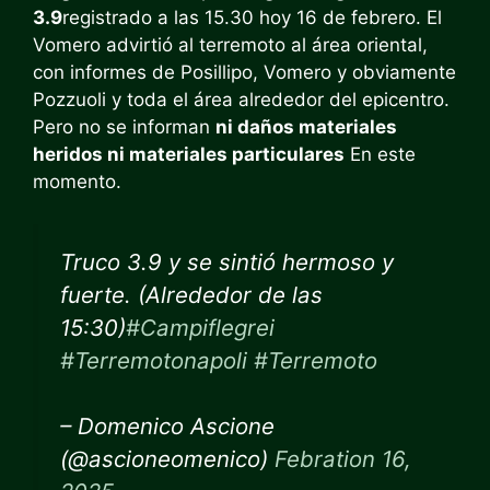
3.9
registrado a las 15.30 hoy 16 de febrero. El
Vomero advirtió al terremoto al área oriental,
con informes de Posillipo, Vomero y obviamente
Pozzuoli y toda el área alrededor del epicentro.
Pero no se informan
ni daños materiales
heridos ni materiales particulares
En este
momento.
Truco 3.9 y se sintió hermoso y
fuerte. (Alrededor de las
15:30)
#Campiflegrei
#Terremotonapoli
#Terremoto
– Domenico Ascione
(@ascioneomenico)
Febration 16,