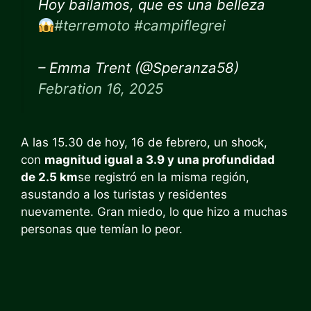
Hoy bailamos, que es una belleza
#terremoto
#campiflegrei
– Emma Trent (@Speranza58)
Febration 16, 2025
A las 15.30 de hoy, 16 de febrero, un shock,
con
magnitud igual a 3.9 y una profundidad
de 2.5 km
se registró en la misma región,
asustando a los turistas y residentes
nuevamente. Gran miedo, lo que hizo a muchas
personas que temían lo peor.