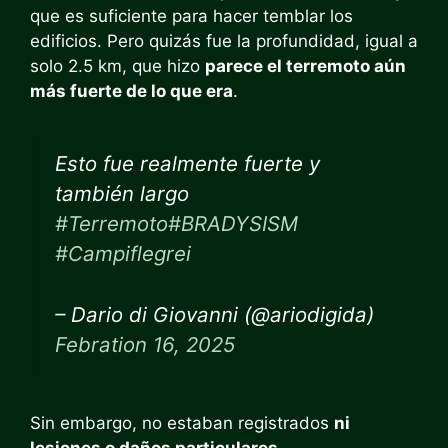
que es suficiente para hacer temblar los
edificios. Pero quizás fue la profundidad, igual a
solo 2.5 km, que hizo
parece el terremoto aún
más fuerte de lo que era
.
Esto fue realmente fuerte y
también largo
#Terremoto
#BRADYSISM
#Campiflegrei
– Dario di Giovanni (@ariodigida)
Febration 16, 2025
Sin embargo, no estaban registrados
ni
lesiones o daños particulares