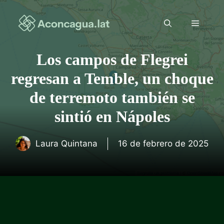
Saltar
al
Menú
contenido
Los campos de Flegrei
regresan a Temble, un choque
de terremoto también se
sintió en Nápoles
Laura Quintana
16 de febrero de 2025