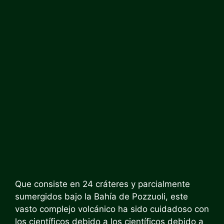
Que consiste en 24 cráteres y parcialmente
sumergidos bajo la Bahía de Pozzuoli, este
vasto complejo volcánico ha sido cuidadoso con
los científicos debido a los científicos debido a