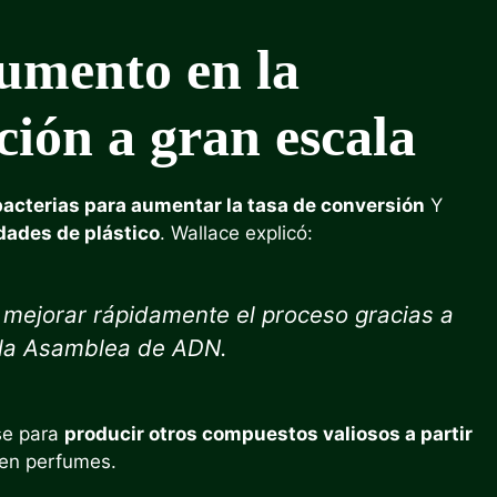
aumento en la
ción a gran escala
acterias para aumentar la tasa de conversión
Y
idades de plástico
. Wallace explicó:
ejorar rápidamente el proceso gracias a
 la Asamblea de ADN.
se para
producir otros compuestos valiosos a partir
 en perfumes.