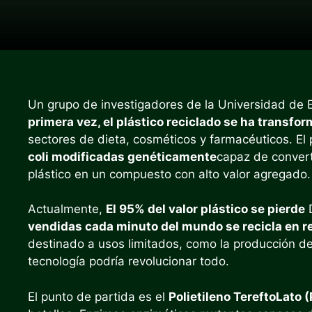
Un grupo de investigadores de la Universidad de
primera vez, el plástico reciclado se ha transfor
sectores de dieta, cosméticos y farmacéuticos. El 
coli modificadas genéticamente
capaz de convert
plástico en un compuesto con alto valor agregado.
Actualmente,
El 95% del valor plástico se pierde
D
vendidas cada minuto del mundo se recicla en r
destinado a usos limitados, como la producción de
tecnología podría revolucionar todo.
El punto de partida es el
Polietileno TereftoLato 