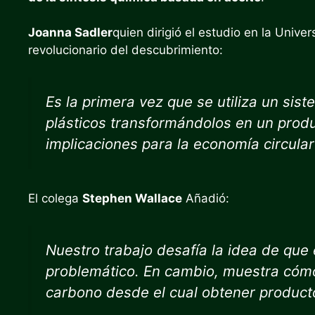
Joanna Sadler
quien dirigió el estudio en la Univ
revolucionario del descubrimiento:
Es la primera vez que se utiliza un sis
plásticos transformándolos en un produc
implicaciones para la economía circula
El colega
Stephen Wallace
Añadió:
Nuestro trabajo desafía la idea de que 
problemático. En cambio, muestra cómo
carbono desde el cual obtener producto