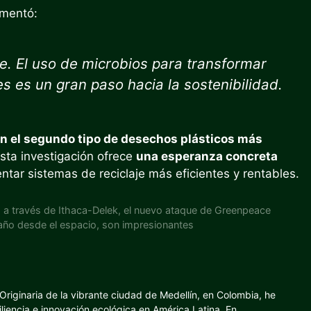
omentó:
de. El uso de microbios para transformar
es es un gran paso hacia la sostenibilidad.
an el segundo tipo de desechos plásticos más
sta investigación ofrece
una esperanza concreta
ntar sistemas de reciclaje más eficientes y rentables.
» a través de Ithaca-Delek, el nuevo ataque de Greenpeace
año desde el espacio, son impresionantes
riginaria de la vibrante ciudad de Medellín, en Colombia, he
iliencia e innovación ecológica en América Latina. En