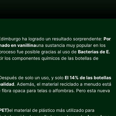
 Edimburgo ha logrado un resultado sorprendente:
Por
mado en vanillina
una sustancia muy popular en los
proceso fue posible gracias al uso de
Bacterias de E.
ir los componentes químicos de las botellas de
espués de solo un uso, y solo
El 14% de las botellas
ealidad
. Además, el material reciclado a menudo está
 fibra opaca para telas o alfombras. Pero esta nueva
(PET)
el material de plástico más utilizado para