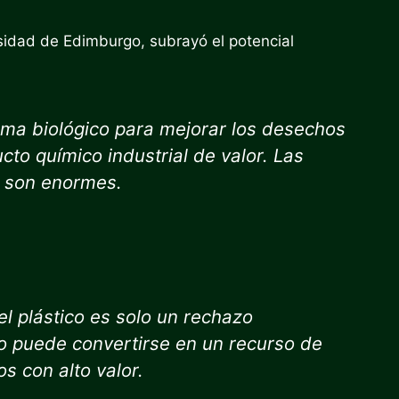
ersidad de Edimburgo, subrayó el potencial
tema biológico para mejorar los desechos
to químico industrial de valor. Las
r son enormes.
el plástico es solo un rechazo
 puede convertirse en un recurso de
s con alto valor.