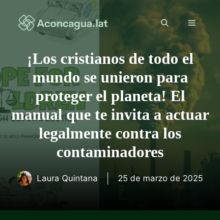
Saltar
al
Menú
contenido
¡Los cristianos de todo el
mundo se unieron para
proteger el planeta! El
manual que te invita a actuar
legalmente contra los
contaminadores
Laura Quintana
25 de marzo de 2025