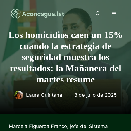
Saltar
al
Menú
contenido
Los homicidios caen un 15%
cuando la estrategia de
seguridad muestra los
resultados: la Mañanera del
martes resume
Laura Quintana
8 de julio de 2025
Marcela Figueroa Franco, jefe del Sistema