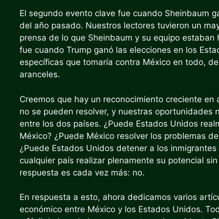
El segundo evento clave fue cuando Sheinbaum gan
del año pasado. Nuestros lectores tuvieron un may
prensa de lo que Sheinbaum y su equipo estaban h
fue cuando Trump ganó las elecciones en los Est
específicas que tomaría contra México en todo, de
aranceles.
Creemos que hay un reconocimiento creciente en a
no se pueden resolver, y nuestras oportunidades n
entre los dos países. ¿Puede Estados Unidos rea
México? ¿Puede México resolver los problemas de 
¿Puede Estados Unidos detener a los inmigrantes 
cualquier país realizar plenamente su potencial si
respuesta es cada vez más: no.
En respuesta a esto, ahora dedicamos varios artícul
económico entre México y los Estados Unidos. To