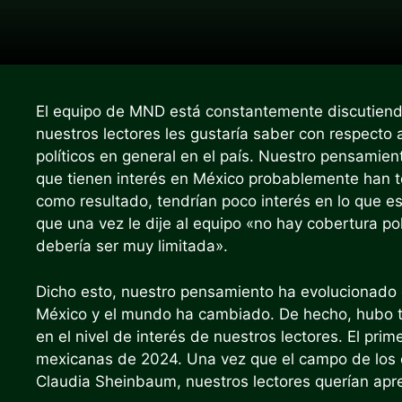
El equipo de MND está constantemente discutiend
nuestros lectores les gustaría saber con respecto 
políticos en general en el país. Nuestro pensamie
que tienen interés en México probablemente han ten
como resultado, tendrían poco interés en lo que 
que una vez le dije al equipo «no hay cobertura po
debería ser muy limitada».
Dicho esto, nuestro pensamiento ha evolucionado 
México y el mundo ha cambiado. De hecho, hubo t
en el nivel de interés de nuestros lectores. El pri
mexicanas de 2024. Una vez que el campo de los c
Claudia Sheinbaum, nuestros lectores querían apr