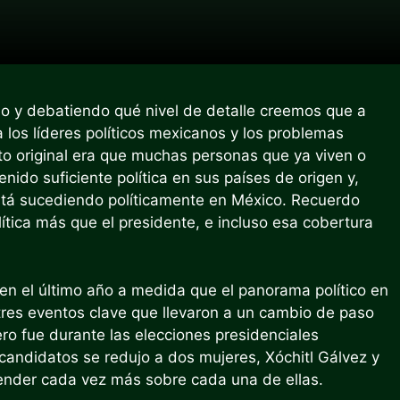
o y debatiendo qué nivel de detalle creemos que a
a los líderes políticos mexicanos y los problemas
nto original era que muchas personas que ya viven o
ido suficiente política en sus países de origen y,
está sucediendo políticamente en México. Recuerdo
lítica más que el presidente, e incluso esa cobertura
en el último año a medida que el panorama político en
res eventos clave que llevaron a un cambio de paso
mero fue durante las elecciones presidenciales
andidatos se redujo a dos mujeres, Xóchitl Gálvez y
ender cada vez más sobre cada una de ellas.