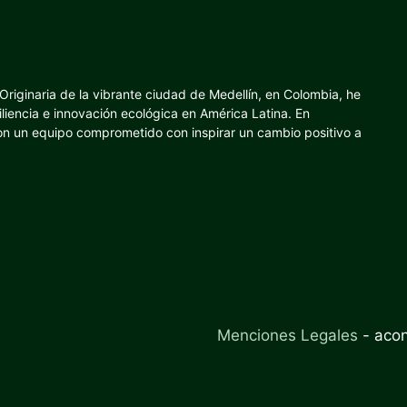
riginaria de la vibrante ciudad de Medellín, en Colombia, he
iliencia e innovación ecológica en América Latina. En
con un equipo comprometido con inspirar un cambio positivo a
Menciones Legales
-
aco