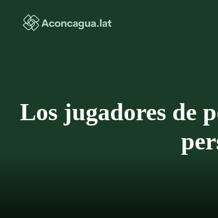
Saltar
al
contenido
Los jugadores de p
per