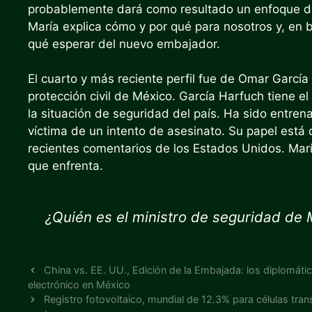
probablemente dará como resultado un enfoque d
María explica cómo y por qué para nosotros y, en
qué esperar del nuevo embajador.
El cuarto y más reciente perfil fue de Omar García
protección civil de México. García Harfuch tiene el
la situación de seguridad del país. Ha sido entren
víctima de un intento de asesinato. Su papel está
recientes comentarios de los Estados Unidos. Mar
que enfrenta.
¿Quién es el ministro de seguridad de 
China vs. EE. UU., Edición de la Embajada: los diplomáti
electrónico en México
Registro fotovoltaico, mundial de 12.3% para células tra