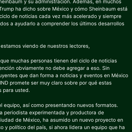
e Sheinbaum y su administración. Además, en muchos
 Trump ha dicho sobre México y cómo Sheinbaum está
 ciclo de noticias cada vez más acelerado y siempre
os a ayudarlo a comprender los últimos desarrollos
 estamos viendo de nuestros lectores,
que muchas personas tienen del ciclo de noticias
tención obviamente no debe agregar a eso. Sin
uyentes que dan forma a noticias y eventos en México
MND promete ser muy claro sobre por qué estas
s para usted.
 equipo, así como presentando nuevos formatos.
a periodista experimentada y productora de
 Ciudad de México, ha asumido un nuevo proyecto en
y político del país, si ahora lidera un equipo que ha