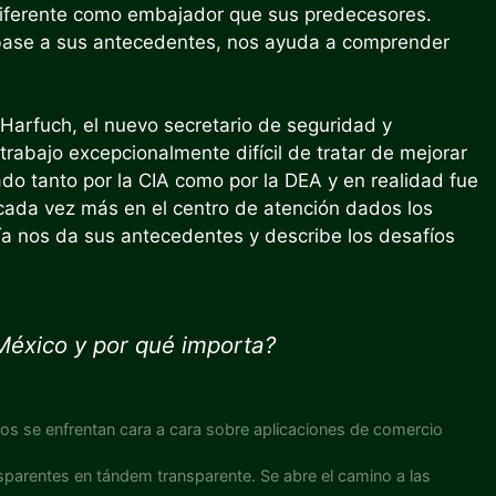
iferente como embajador que sus predecesores.
 base a sus antecedentes, nos ayuda a comprender
 Harfuch, el nuevo secretario de seguridad y
 trabajo excepcionalmente difícil de tratar de mejorar
ado tanto por la CIA como por la DEA y en realidad fue
 cada vez más en el centro de atención dados los
ía nos da sus antecedentes y describe los desafíos
México y por qué importa?
cos se enfrentan cara a cara sobre aplicaciones de comercio
nsparentes en tándem transparente. Se abre el camino a las