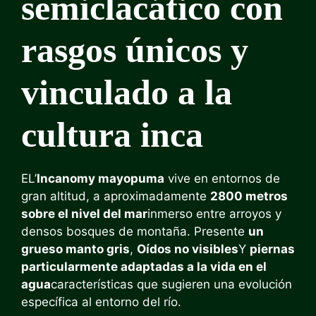
semiclacático con
rasgos únicos y
vinculado a la
cultura inca
EL’
Incanomy mayopuma
vive en entornos de
gran altitud, a aproximadamente
2800 metros
sobre el nivel del mar
inmerso entre arroyos y
densos bosques de montaña. Presente
un
grueso manto gris
,
Oídos no visibles
Y
piernas
particularmente adaptadas a la vida en el
agua
características que sugieren una evolución
específica al entorno del río.