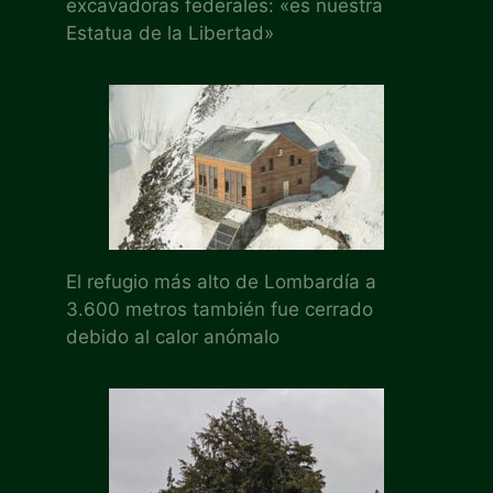
excavadoras federales: «es nuestra
Estatua de la Libertad»
El refugio más alto de Lombardía a
3.600 metros también fue cerrado
debido al calor anómalo