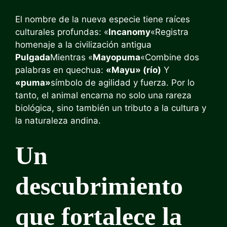
El nombre de la nueva especie tiene raíces
culturales profundas: «
Incanomy
«Registra
homenaje a la civilización antigua
Pulgada
Mientras «
Mayopuma
«Combine dos
palabras en quechua:
«Mayu» (río)
Y
«puma»
símbolo de agilidad y fuerza. Por lo
tanto, el animal encarna no solo una rareza
biológica, sino también un tributo a la cultura y
la naturaleza andina.
Un
descubrimiento
que fortalece la