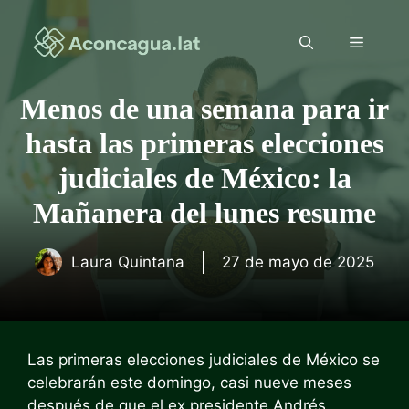
Saltar
al
Menú
contenido
Menos de una semana para ir
hasta las primeras elecciones
judiciales de México: la
Mañanera del lunes resume
Laura Quintana
27 de mayo de 2025
Las primeras elecciones judiciales de México se
celebrarán este domingo, casi nueve meses
después de que el ex presidente Andrés