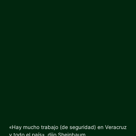
«Hay mucho trabajo (de seguridad) en Veracruz
y todo el país», dijo Sheinbaum.