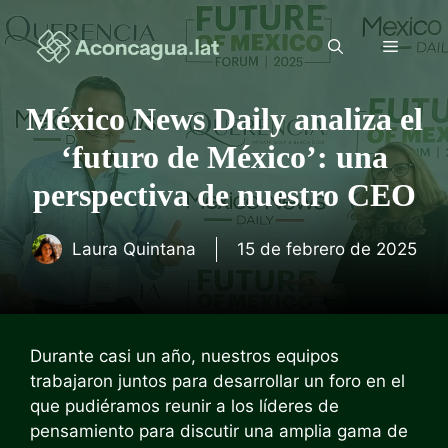
Saltar
al
Menú
contenido
México News Daily analiza el
‘futuro de México’: una
perspectiva de nuestro CEO
Laura Quintana
15 de febrero de 2025
Durante casi un año, nuestros equipos
trabajaron juntos para desarrollar un foro en el
que pudiéramos reunir a los líderes de
pensamiento para discutir una amplia gama de