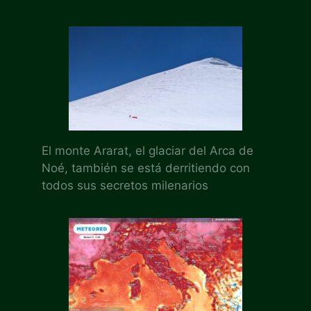
El monte Ararat, el glaciar del Arca de
Noé, también se está derritiendo con
todos sus secretos milenarios