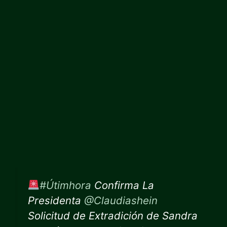
#Útimhora
Confirma La
Presidenta
@Claudiashein
Solicitud de Extradición de Sandra