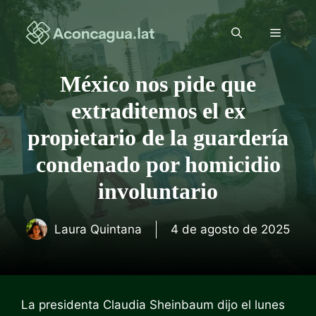
Saltar
al
Menú
contenido
México nos pide que
extraditemos el ex
propietario de la guardería
condenado por homicidio
involuntario
Laura Quintana
4 de agosto de 2025
La presidenta Claudia Sheinbaum dijo el lunes