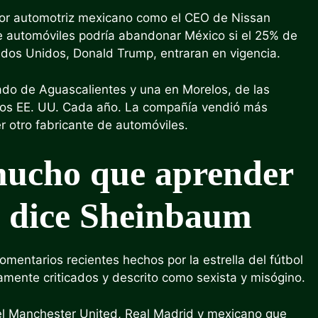
ctor automotriz mexicano como el CEO de Nissan
e automóviles podría abandonar México si el 25% de
tados Unidos, Donald Trump, entraran en vigencia.
tado de Aguascalientes y una en Morelos, de las
 los EE. UU. Cada año. La compañía vendió más
 otro fabricante de automóviles.
 mucho que aprender
, dice Sheinbaum
omentarios recientes hechos por la estrella del fútbol
amente criticados y
descrito como sexista y misógino
.
del Manchester United, Real Madrid y mexicano que