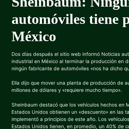
Sheinbaum: Ningún
automóviles tiene p
México
Dos días después
el sitio web informó Noticias au
industrial en México al terminar la producción en
ningún fabricante de automóviles «nos ha dicho que
Ella dijo que mover una planta de producción de au
millones de dólares y «requiere mucho tiempo».
Sheinbaum destacó que los vehículos hechos en 
Estados Unidos obtienen
un «descuento» en las t
implementó a principios de este año. Los vehículos
Estados Unidos tienen, en promedio, un 40% de co