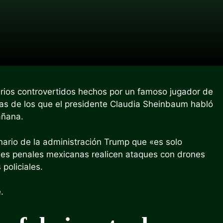
rios controvertidos hechos por un famoso jugador de
as de los que el presidente Claudia Sheinbaum habló
añana.
ario de la administración Trump que «es solo
nes penales mexicanas realicen ataques con drones
policiales.
.