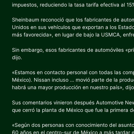
impuestos, reduciendo la tasa tarifa efectiva al 15
Sheinbaum reconoció que los fabricantes de autom
Unidos en sus vehículos que exportan a los Estado
más favorecida», en lugar de bajo la USMCA, enfr
Sin embargo, esos fabricantes de automóviles «pr
dijo.
«Estamos en contacto personal con todas las com
México). Nissan incluso … movió parte de la prod
habrá una mayor producción en nuestro país», dij
Sus comentarios vinieron después
Automotive News
que cerró la planta de México que fue la primera 
«Según dos personas con conocimiento del asunto,
60 años en el centro-sur de México a más tardar e