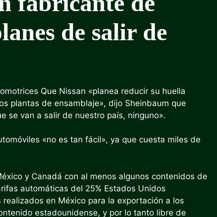
 fabricante de
lanes de salir de
tomotrices
Que Nissan «planea reducir su huella
 dos plantas de ensamblaje», dijo Sheinbaum que
 se van a salir de nuestro país, ninguno».
tomóviles «no es tan fácil», ya que cuesta miles de
México y Canadá con al menos algunos contenidos de
arifas automáticas del 25%
Estados Unidos
 realizados en México para la exportación a los
ntenido estadounidense, y por lo tanto libre de