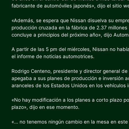
fabricante de automóviles japonés», dijo el sitio w
«Además, se espera que Nissan disuelva su empr
producción cruzada en la fábrica de 2.37 millones
concluye a principios del próximo año», dijo Auto
A partir de las 5 pm del miércoles, Nissan no ha
el informe de noticias automotrices.
Rodrigo Centeno, presidente y director general d
apegaba a sus planes de producción e inversión ac
aranceles de los Estados Unidos en los vehículos 
«No hay modificación a los planes a corto plazo p
plazo», dijo en ese momento.
«… no tenemos ningún cambio en la mesa en este 