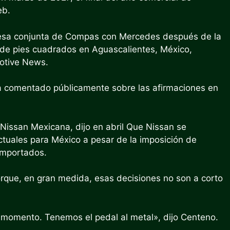
eb.
esa conjunta de Compas con Mercedes después de la
 de pies cuadrados en Aguascalientes, México,
motive News.
bía comentado públicamente sobre las afirmaciones en
e Nissan Mexicana,
dijo en abril
Que Nissan se
tuales para México a pesar de la imposición de
importados.
orque, en gran medida, esas decisiones no son a corto
momento. Tenemos el pedal al metal», dijo Centeno.