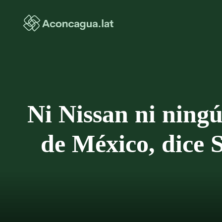
Saltar
al
contenido
Ni Nissan ni ningú
de México, dice 