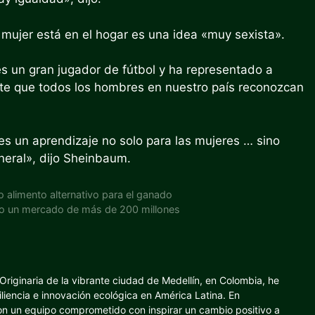
 mujer está en el hogar es una idea «muy sexista».
 es un gran jugador de fútbol y ha representado a
te que todos los hombres en nuestro país reconozcan
s un aprendizaje no solo para las mujeres … sino
neral», dijo Sheinbaum.
 alimento alternativo para el ganado
do un mercado de más de 200 millones
riginaria de la vibrante ciudad de Medellín, en Colombia, he
iliencia e innovación ecológica en América Latina. En
con un equipo comprometido con inspirar un cambio positivo a