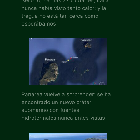
Sello rojo en las 27 ciudades, Italia
nunca había visto tanto calor: y la
tregua no está tan cerca como
esperábamos
Panarea vuelve a sorprender: se ha
encontrado un nuevo cráter
submarino con fuentes
hidrotermales nunca antes vistas