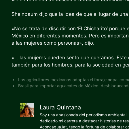
Sheinbaum dijo que la idea de que el lugar de una
«No se trata de discutir con ‘El Chicharito’ porque
México en diferentes momentos. Pero es importan
a las mujeres como personas», dijo.
«… las mujeres pueden ser lo que queramos. Este e
también para los hombres, para la sociedad en ge
Los agricultores mexicanos adoptan el forraje nopal como
Brasil para importar aguacates de México, desbloquean
Laura Quintana
Soy una apasionada del periodismo ambiental. O
dedicado mi carrera a destacar historias de res
Aconcagua.lat, tengo la fortuna de colaborar 