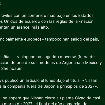
%.
óviles con un contenido más bajo en los Estados
s Unidos de acuerdo con las reglas de la «nación
entan un arancel más alto.
incipalmente europeos» tampoco han salido del país,
pañías … y ninguno ha sugerido moverse (fuera de
ucción de uno de sus modelos de Argentina a México y
o Sheinbaum.
 publicó un artículo el lunes
Bajo el titular «Nissan
de la compañía fuera de Japón a principios de 2027».
 se espera que Nissan cierre su planta Civac de casi
n marzo de 2027, el final del año comercial de