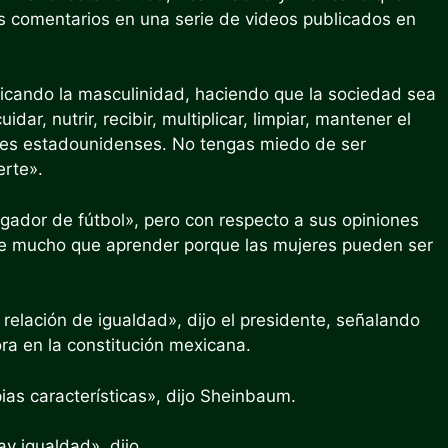
os comentarios en una serie de videos publicados en
adicando la masculinidad, haciendo que la sociedad sea
ar, nutrir, recibir, multiplicar, limpiar, mantener el
bres estadounidenses. No tengas miedo de ser
erte».
gador de fútbol», pero con respecto a sus opiniones
ene mucho que aprender porque las mujeres pueden ser
relación de igualdad», dijo el presidente, señalando
ra en la constitución mexicana.
ias características», dijo Sheinbaum.
y igualdad», dijo.